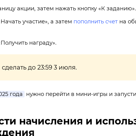
аницу акции, затем нажать кнопку «К заданию».
Начать участие», а затем
пополнить счет
на об
«Получить награду».
сделать до 23:59 3 июля.
025 года
нужно перейти в мини-игры и запусти
ти начисления и исполь
ждения