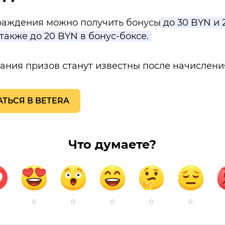
граждения можно получить бонусы
до 30 BYN и 
также до 20 BYN в бонус-боксе.
ания призов станут известны после начислени
ТЬСЯ В BETERA
Что думаете?
0
0
0
0
0