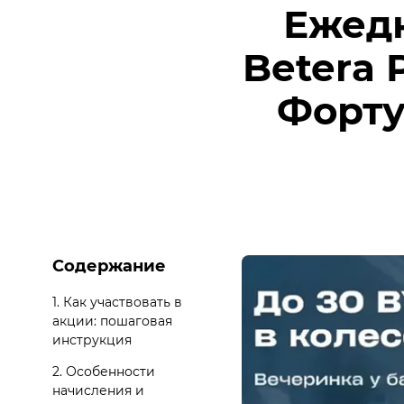
Ежедн
Betera 
Форту
Содержание
1.
Как участвовать в
акции: пошаговая
инструкция
2.
Особенности
начисления и