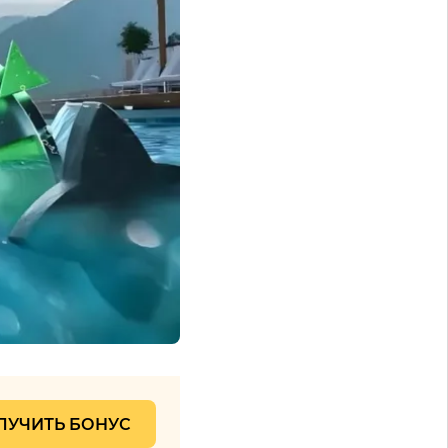
ЛУЧИТЬ БОНУС