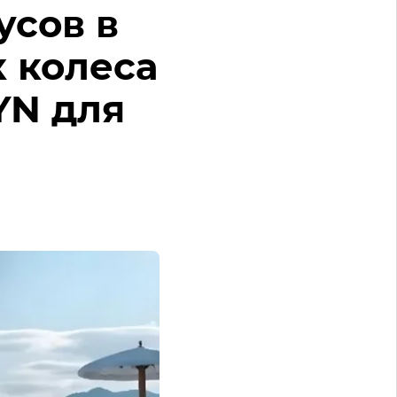
усов в
к колеса
YN для