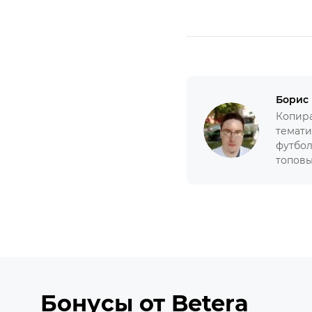
Борис
Копира
темати
футбол
топовы
Бонусы от Betera