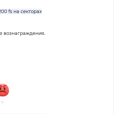
200 fs на секторах
я вознаграждения.
0