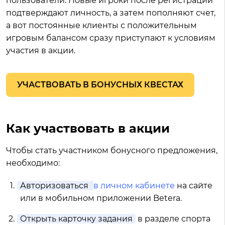
пользователи. Новые игроки после регистрации
подтверждают личность, а затем пополняют счет,
а вот постоянные клиенты с положительным
игровым балансом сразу приступают к условиям
участия в акции.
УЧАСТВОВАТЬ В БОНУСНЫХ КВЕСТАХ
Как участвовать в акции
Чтобы стать участником бонусного предложения,
необходимо:
Авторизоваться
в
личном кабинете
на сайте
или в мобильном приложении Betera.
Открыть карточку задания
в разделе спорта