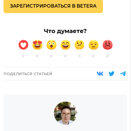
ЗАРЕГИСТРИРОВАТЬСЯ В BETERA
Что думаете?
0
0
0
0
0
0
0
ПОДЕЛИТЬСЯ СТАТЬЕЙ