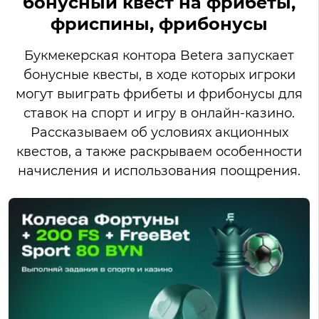
бонусный квест на фрибеты,
фриспины, фрибонусы
Букмекерская контора Betera запускает
бонусные квесты, в ходе которых игроки
могут выиграть фрибеты и фрибонусы для
ставок на спорт и игру в онлайн-казино.
Рассказываем об условиях акционных
квестов, а также раскрываем особенности
начисления и использования поощрения.