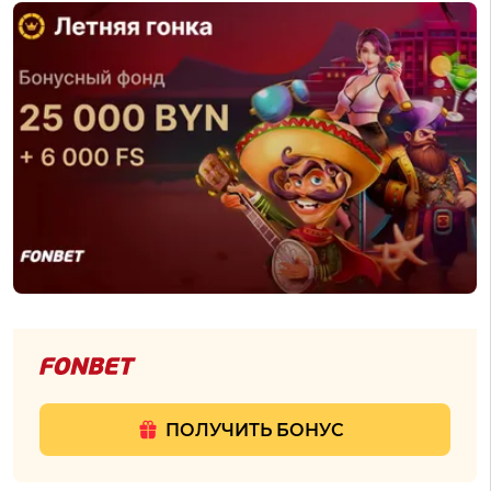
ПОЛУЧИТЬ БОНУС