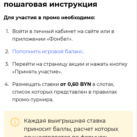
пошаговая инструкция
Для участия в промо необходимо:
Войти в личный кабинет на сайте или в
приложении «Фонбет».
Пополнить игровой баланс
.
Перейти на страницу акции и нажать кнопку
«Принять участие».
Размещать ставки
от 0,60 BYN
в слотах,
список которых представлен в правилах
промо-турнира.
Каждая выигрышная ставка
приносит баллы, расчет которых