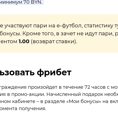
 минимум 70 BYN.
 участвуют пари на е-футбол, статистику т
бонусы. Кроме того, в зачет не идут пари,
иентом
1.00
(возврат ставки).
ьзовать фрибет
раждения произойдет в течение 72 часов с м
тия в промо-акции. Начисленный подарок необ
чном кабинете – в разделе «Мои бонусы» на вкл
момента получения.