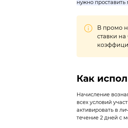
нужно проставить
В промо не
ставки на 
коэффиц
Как испол
Начисление вознаг
всех условий учас
активировать в ли
течение 2 дней с 