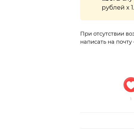
рублей x 1
При отсутствии во
написать на почту
1