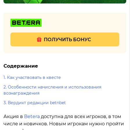
ПОЛУЧИТЬ БОНУС
Содержание
1.
Как участвовать в квесте
2.
Особенности начисления и использования
вознаграждения
3.
Вердикт редакции betnbet
Акция в
Betera
доступна для всех игроков, в том
числе и новичков. Новым игрокам нужно пройти