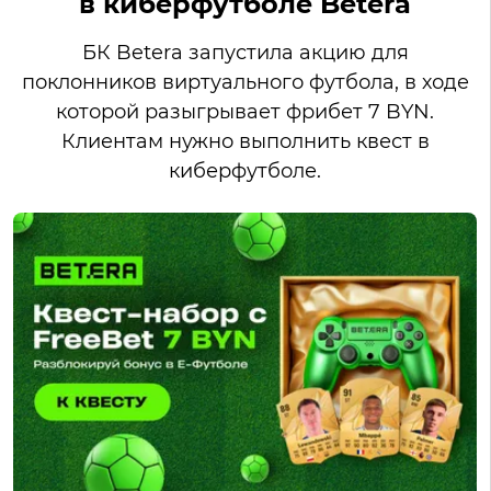
в киберфутболе Betera
БК Betera запустила акцию для
поклонников виртуального футбола, в ходе
которой разыгрывает фрибет 7 BYN.
Клиентам нужно выполнить квест в
киберфутболе.