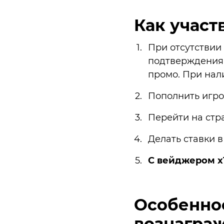
Как участ
При отсутствии
подтверждения 
промо. При нал
Пополнить игров
Перейти на стр
Делать ставки в
С вейджером x
Особеннос
вознагра