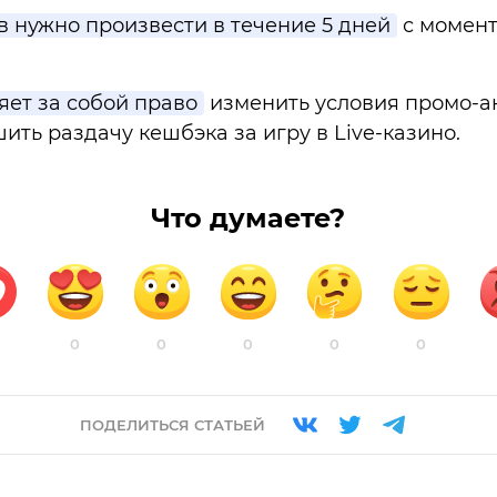
 нужно произвести в течение 5 дней
с момент
яет за собой право
изменить условия промо-а
ить раздачу кешбэка за игру в Live-казино.
Что думаете?
0
0
0
0
0
ПОДЕЛИТЬСЯ СТАТЬЕЙ