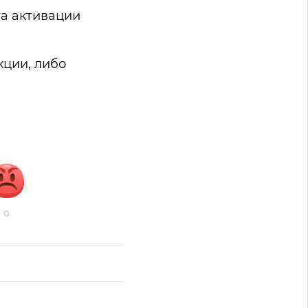
а активации
кции, либо
0