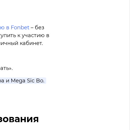
ю в Fonbet
– без
упить к участию в
личный кабинет.
ать».
а и Mega Sic Bo.
зования