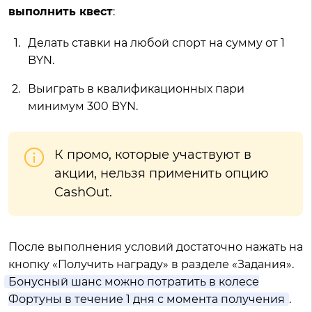
выполнить квест
:
Делать ставки на любой спорт на сумму от 1
BYN.
Выиграть в квалификационных пари
минимум 300 BYN.
К промо, которые участвуют в
акции, нельзя применить опцию
CashOut.
После выполнения условий достаточно нажать на
кнопку «Получить награду» в разделе «Задания».
Бонусный шанс можно потратить в колесе
Фортуны в течение 1 дня с момента получения
.