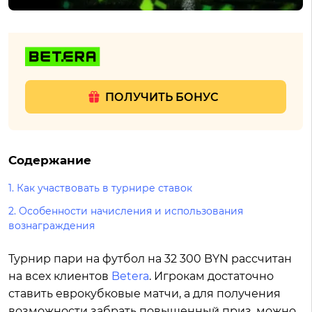
ПОЛУЧИТЬ БОНУС
Содержание
1.
Как участвовать в турнире ставок
2.
Особенности начисления и использования
вознаграждения
Турнир пари на футбол на 32 300 BYN рассчитан
на всех клиентов
Betera
. Игрокам достаточно
ставить еврокубковые матчи, а для получения
возможности забрать повышенный приз, можно