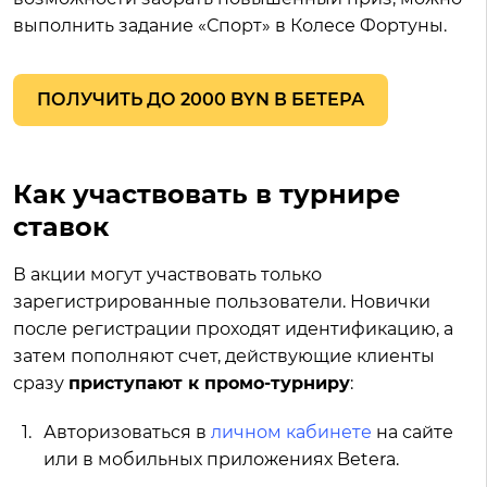
выполнить задание «Спорт» в Колесе Фортуны.
ПОЛУЧИТЬ ДО 2000 BYN В БЕТЕРА
Как участвовать в турнире
ставок
В акции могут участвовать только
зарегистрированные пользователи. Новички
после регистрации проходят идентификацию, а
затем пополняют счет, действующие клиенты
сразу
приступают к промо-турниру
:
Авторизоваться в
личном кабинете
на сайте
или в мобильных приложениях Betera.