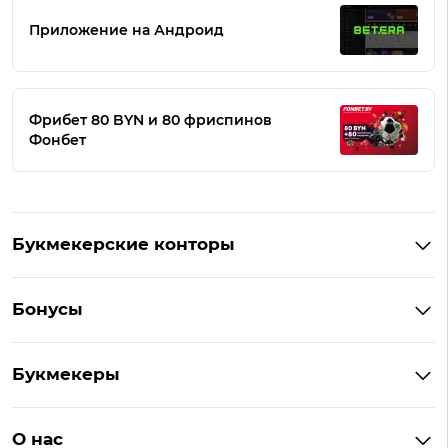
Приложение на Андроид
Фрибет 80 BYN и 80 фриспинов
Фонбет
Букмекерские конторы
Букмекеры Беларуси
Бонусы
Букмекеры на Андроид
Кешбэк
Букмекеры с бонусом
Букмекеры
Бонус на депозит
Букмекеры с приложениями
Betera
Промокоды
БК для ставок на киберспорт
О нас