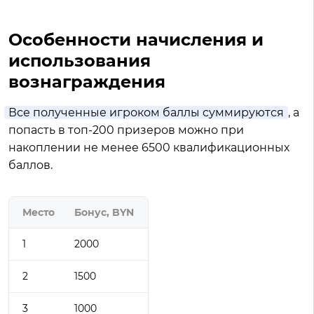
Особенности начисления и
использования
вознаграждения
Все полученные игроком баллы суммируются
, а
попасть в топ-200 призеров можно при
накоплении не менее 6500 квалификационных
баллов.
Место
Бонус, BYN
1
2000
2
1500
3
1000