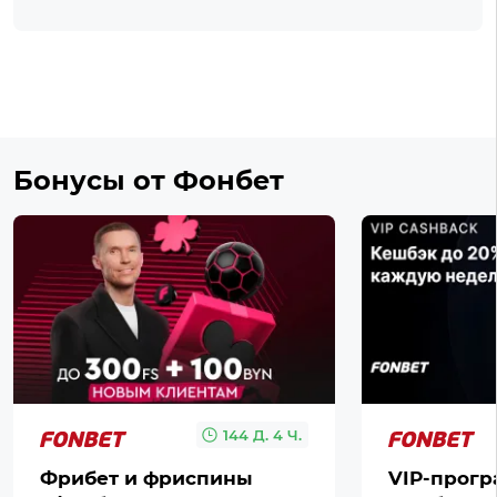
Бонусы от Фонбет
144 Д. 4 Ч.
Фрибет и фриспины
VIP-прогр