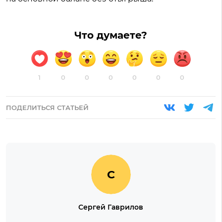
Что думаете?
1
0
0
0
0
0
0
ПОДЕЛИТЬСЯ СТАТЬЕЙ
С
Сергей Гаврилов