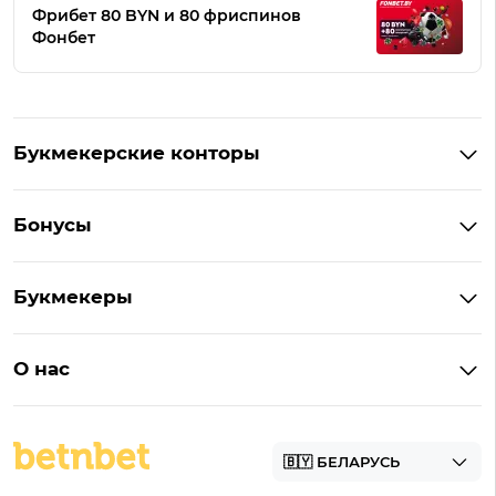
Фрибет 80 BYN и 80 фриспинов
Фонбет
Букмекерские конторы
Букмекеры Беларуси
Бонусы
Букмекеры на Андроид
Кешбэк
Букмекеры с бонусом
Букмекеры
Бонус на депозит
Букмекеры с приложениями
Betera
Промокоды
БК для ставок на киберспорт
О нас
Фонбет
Фрибеты
БК для ставок на футбол
Контакты
Винлайн
Промокоды Фонбет
Марафонбет
Бонусы Бетера