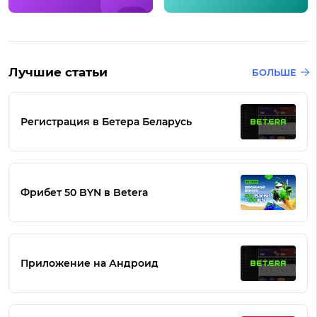
Лучшие статьи
БОЛЬШЕ
Регистрация в Бетера Беларусь
Фрибет 50 BYN в Betera
Приложение на Андроид