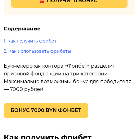
ПОЛУЧИТЬ БОНУС
Содержание
1.
Как получить фрибет
2.
Как использовать фрибеты
Букмекерcкая контора «Фонбет» разделит
призовой фонд акции на три категории.
Максимально возможный бонус для победителя
— 7000 рублей.
БОНУС 7000 BYN ФОНБЕТ
Как получить фрибет