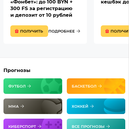
«Фонбет»: до 100 BYN +
кешбэк до
300 FS за регистрацию
и депозит от 10 рублей
ПОЛУЧИТЬ
ПОДРОБНЕЕ
ПОЛУЧИ
Прогнозы
ФУТБОЛ
БАСКЕТБОЛ
ММА
ХОККЕЙ
КИБЕРСПОРТ
ВСЕ ПРОГНОЗЫ