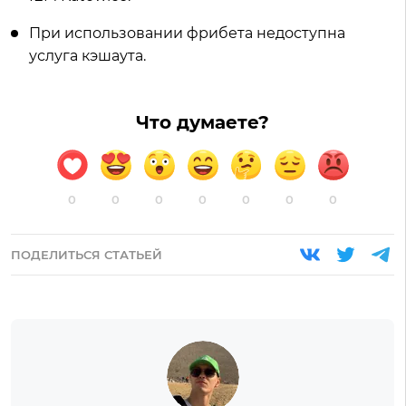
При использовании фрибета недоступна
услуга кэшаута.
Что думаете?
0
0
0
0
0
0
0
ПОДЕЛИТЬСЯ СТАТЬЕЙ