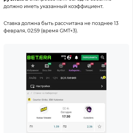
должно иметь указанный коэффициент.
Ставка должна быть рассчитана не позднее 13
февраля, 02:59 (время GMT+3).