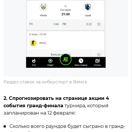
Раздел ставок на киберспорт в Betera
2. Cпрогнозировать на странице акции 4
события гранд-финала
турнира, который
запланирован на 12 февраля:
Сколько всего раундов будет сыграно в гранд-