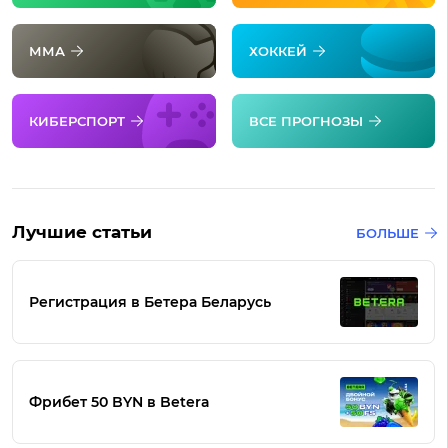
ММА
ХОККЕЙ
КИБЕРСПОРТ
ВСЕ ПРОГНОЗЫ
Лучшие статьи
БОЛЬШЕ
Регистрация в Бетера Беларусь
Фрибет 50 BYN в Betera