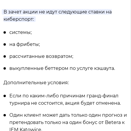
В зачет акции не идут следующие ставки на
киберспорт:
системы;
на фрибеты;
рассчитанные возвратом;
выкупленные беттером по услуге кэшаута.
Дополнительные условия:
Если по каким-либо причинам гранд-финал
турнира не состоится, акция будет отменена.
Один клиент может дать только один прогноз и
претендовать только на один бонус от Betera к
IEM Katowice.