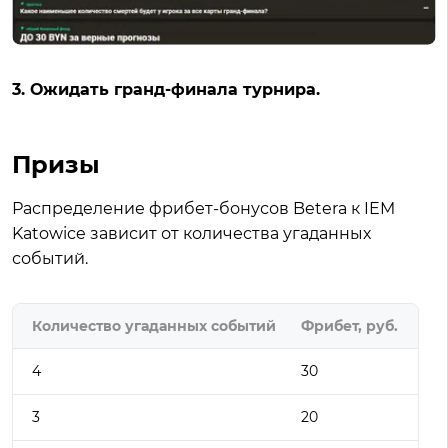
3. Ожидать гранд-финала турнира.
Призы
Распределение фрибет-бонусов Betera к IEM
Katowice зависит от количества угаданных
событий.
Количество угаданных событий
Фрибет, руб.
4
30
3
20