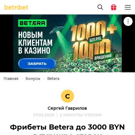
Главная
Бонусы
Betera
С
Сергей Гаврилов
27.05.2025
2 МИНУТЫ ЧТЕНИЯ
Фрибеты Betera до 3000 BYN