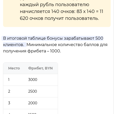
каждый рубль пользователю
начисляется 140 очков: 83 х 140 = 11
620 очков получит пользователь.
В итоговой таблице бонусы зарабатывают 500
клиентов.
Минимальное количество баллов для
получения фрибета – 1000.
Место
Фрибет, BYN
1
3000
2
2500
3
2000