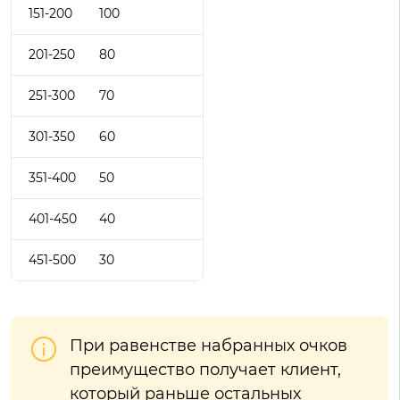
151-200
100
201-250
80
251-300
70
301-350
60
351-400
50
401-450
40
451-500
30
При равенстве набранных очков
преимущество получает клиент,
который раньше остальных