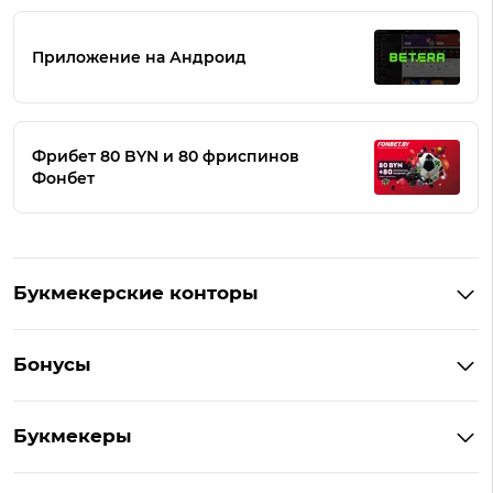
Приложение на Андроид
Фрибет 80 BYN и 80 фриспинов
Фонбет
Букмекерские конторы
Букмекеры Беларуси
Бонусы
Букмекеры на Андроид
Кешбэк
Букмекеры с бонусом
Букмекеры
Бонус на депозит
Букмекеры с приложениями
Betera
Промокоды