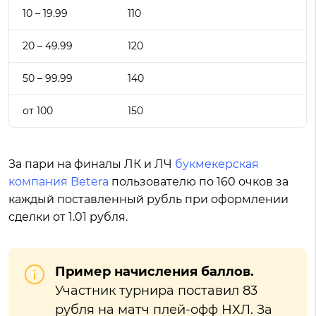
10 – 19.99
110
20 – 49.99
120
50 – 99.99
140
от 100
150
За пари на финалы ЛК и ЛЧ
букмекерская
компания Betera
пользователю по 160 очков за
каждый поставленный рубль при оформлении
сделки от 1.01 рубля.
Пример начисления баллов.
Участник турнира поставил 83
рубля на матч плей-офф НХЛ. За