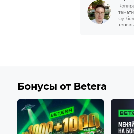
Копира
темати
футбол
топовы
Бонусы от Betera