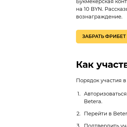
Букмекерская конт
на 10 BYN. Расска
вознаграждение.
ЗАБРАТЬ ФРИБЕТ 
Как участ
Порядок участия 
Авторизоваться
Betera.
Перейти в Beter
Подтвердить уч