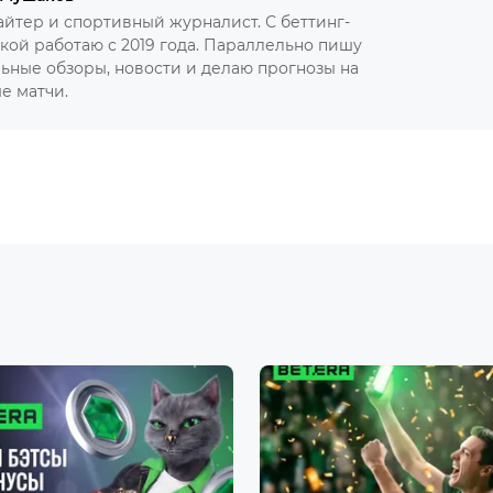
йтер и спортивный журналист. С беттинг-
кой работаю с 2019 года. Параллельно пишу
ьные обзоры, новости и делаю прогнозы на
е матчи.