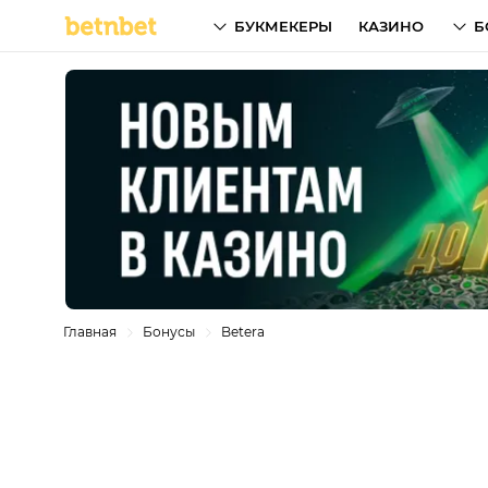
БУКМЕКЕРЫ
КАЗИНО
Б
Главная
Бонусы
Betera