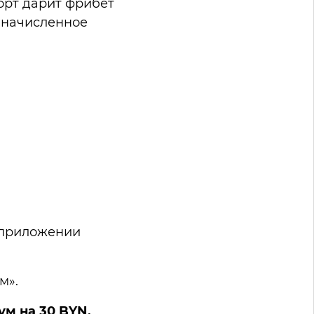
порт дарит фрибет
ь начисленное
 приложении
м».
м на 30 BYN.