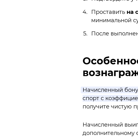
Проставить
на 
минимальной с
После выполнен
Особеннос
вознагра
Начисленный бонус
спорт с коэффициен
получите чистую п
Начисленный выигр
дополнительному 