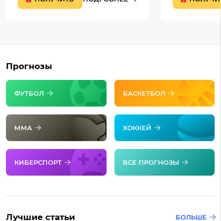
Прогнозы
ФУТБОЛ
БАСКЕТБОЛ
ММА
ХОККЕЙ
КИБЕРСПОРТ
ВСЕ ПРОГНОЗЫ
Лучшие статьи
БОЛЬШЕ