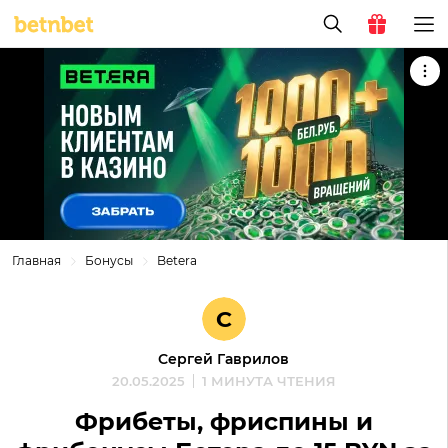
Главная
Бонусы
Betera
С
Сергей Гаврилов
20.05.2025
1 МИНУТА ЧТЕНИЯ
Фрибеты, фриспины и