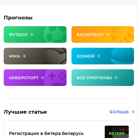
Прогнозы
ФУТБОЛ
БАСКЕТБОЛ
ММА
ХОККЕЙ
КИБЕРСПОРТ
ВСЕ ПРОГНОЗЫ
Лучшие статьи
БОЛЬШЕ
Регистрация в Бетера Беларусь