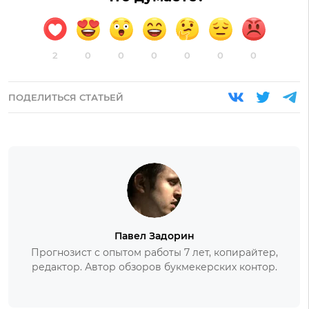
2
0
0
0
0
0
0
ПОДЕЛИТЬСЯ СТАТЬЕЙ
Павел Задорин
Прогнозист с опытом работы 7 лет, копирайтер,
редактор. Автор обзоров букмекерских контор.