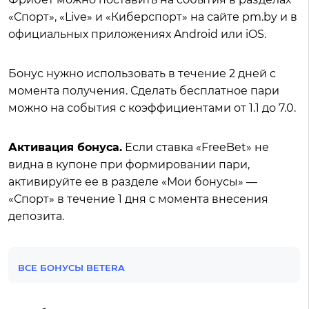
«Спорт», «Live» и «Киберспорт» на сайте pm.by и в
официальных приложениях Android или iOS.
Бонус нужно использовать в течение 2 дней с
момента получения. Сделать бесплатное пари
можно на события с коэффициентами от 1.1 до 7.0.
Активация бонуса.
Если ставка «FreeBet» не
видна в купоне при формировании пари,
активируйте ее в разделе «Мои бонусы» —
«Спорт» в течение 1 дня с момента внесения
депозита.
ВСЕ БОНУСЫ BETERA