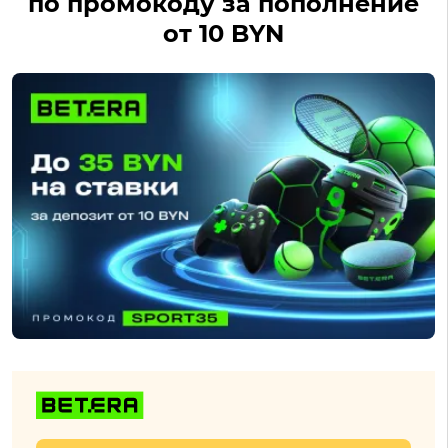
по промокоду за пополнение
от 10 BYN