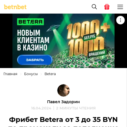
Главная
Бонусы
Betera
Павел Задорин
16.04.2024
2 МИНУТЫ ЧТЕНИЯ
Фрибет Betera от 3 до 35 BYN