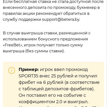
Если бесплатная ставка не стала доступной после
внесенного депозита по промокоду, букмекер в
правилах акции рекомендует обратиться в
службу поддержки
support@betera.by
.
В случае выигрыша ставки, размещенной с
использованием бонусного предложения
«FreeBet», игрок получает только сумму
выигрыша (без суммы ставки).
Пример:
игрок ввел промокод
SPORT35 внес 25 рублей и получил
фрибет на 6 рублей (в соответствие
с таблицей депозитов-фрибетов).
Он поставил его на событие с
коэффициентом 2.0 и выигрыл.