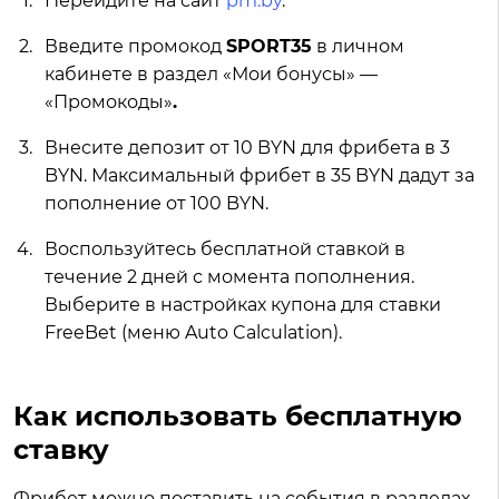
Перейдите на сайт
pm.by
.
Введите промокод
SPORT35
в личном
кабинете в раздел «Мои бонусы» —
«Промокоды»
.
Внесите депозит от 10 BYN для фрибета в 3
BYN. Максимальный фрибет в 35 BYN дадут за
пополнение от 100 BYN.
Воспользуйтесь бесплатной ставкой в
течение 2 дней с момента пополнения.
Выберите в настройках купона для ставки
FreeBet (меню Auto Calculation).
Как использовать бесплатную
ставку
Фрибет можно поставить на события в разделах