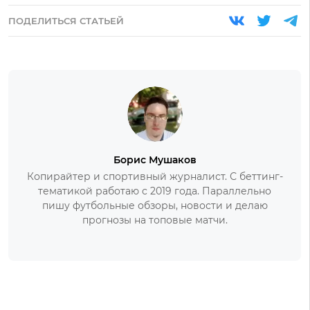
ПОДЕЛИТЬСЯ СТАТЬЕЙ
Борис Мушаков
Копирайтер и спортивный журналист. С беттинг-
тематикой работаю с 2019 года. Параллельно
пишу футбольные обзоры, новости и делаю
прогнозы на топовые матчи.