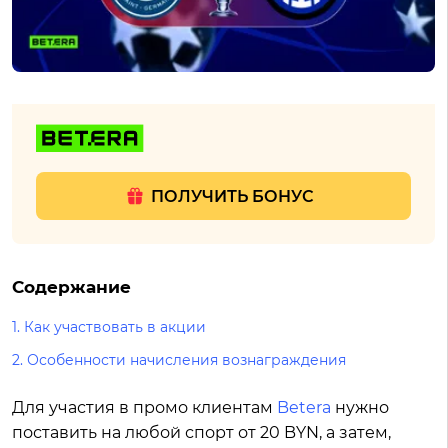
ПОЛУЧИТЬ БОНУС
Содержание
1.
Как участвовать в акции
2.
Особенности начисления вознаграждения
Для участия в промо клиентам
Betera
нужно
поставить на любой спорт от 20 BYN, а затем,