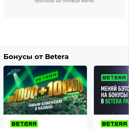
прогнозы на топовые матчи.
Бонусы от Betera