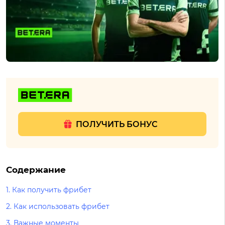
ПОЛУЧИТЬ БОНУС
Содержание
1.
Как получить фрибет
2.
Как использовать фрибет
3.
Важные моменты