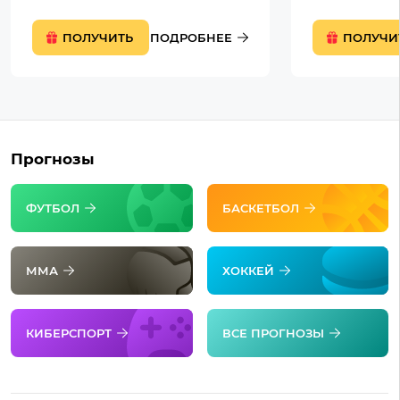
ПОЛУЧИТЬ
ПОДРОБНЕЕ
ПОЛУЧИ
Прогнозы
ФУТБОЛ
БАСКЕТБОЛ
ММА
ХОККЕЙ
КИБЕРСПОРТ
ВСЕ ПРОГНОЗЫ