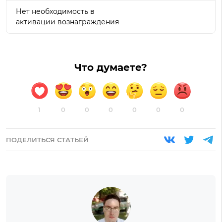
Нет необходимость в
активации вознаграждения
Что думаете?
1
0
0
0
0
0
0
ПОДЕЛИТЬСЯ СТАТЬЕЙ