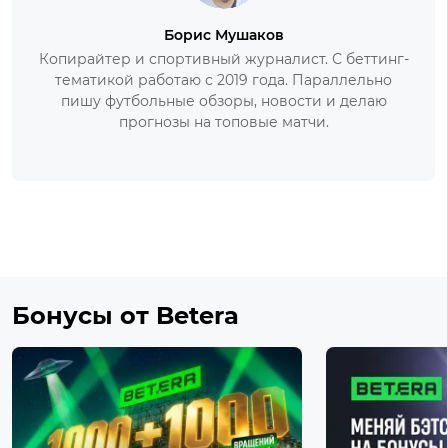
Борис Мушаков
Копирайтер и спортивный журналист. С беттинг-
тематикой работаю с 2019 года. Параллельно
пишу футбольные обзоры, новости и делаю
прогнозы на топовые матчи.
Бонусы от Betera