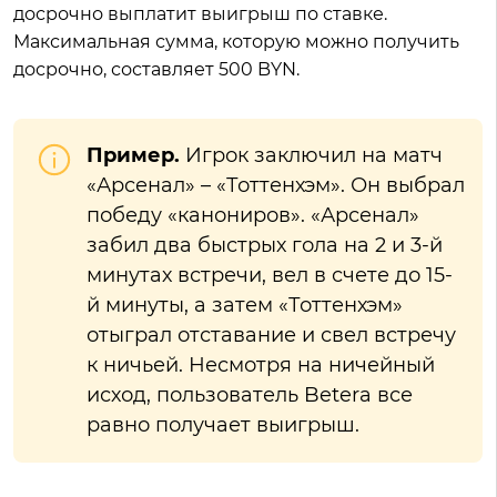
досрочно выплатит выигрыш по ставке.
Максимальная сумма, которую можно получить
досрочно, составляет 500 BYN.
Пример.
Игрок заключил на матч
«Арсенал» – «Тоттенхэм». Он выбрал
победу «канониров». «Арсенал»
забил два быстрых гола на 2 и 3-й
минутах встречи, вел в счете до 15-
й минуты, а затем «Тоттенхэм»
отыграл отставание и свел встречу
к ничьей. Несмотря на ничейный
исход, пользователь Betera все
равно получает выигрыш.