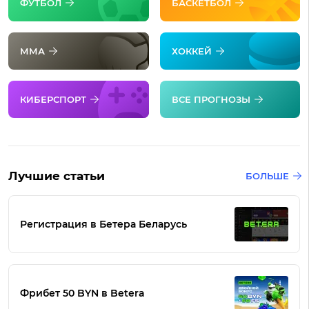
ФУТБОЛ
БАСКЕТБОЛ
ММА
ХОККЕЙ
КИБЕРСПОРТ
ВСЕ ПРОГНОЗЫ
Лучшие статьи
БОЛЬШЕ
Регистрация в Бетера Беларусь
Фрибет 50 BYN в Betera