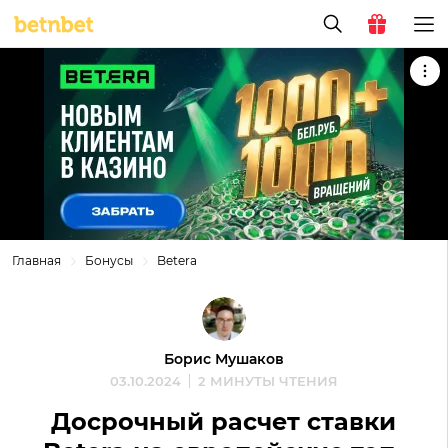
Главная
Бонусы
Betera
Борис Мушаков
03.10.2024
2 МИНУТЫ ЧТЕНИЯ
Досрочный расчет ставки