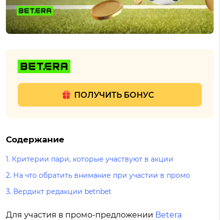
ПОЛУЧИТЬ БОНУС
Содержание
1.
Критерии пари, которые участвуют в акции
2.
На что обратить внимание при участии в промо
3.
Вердикт редакции betnbet
Для участия в промо-предложении
Betera