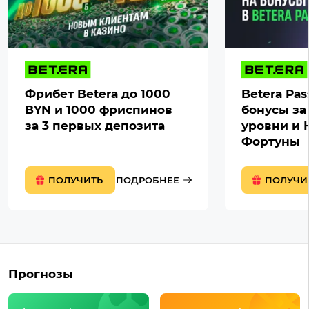
Фрибет Betera до 1000
Betera Pas
BYN и 1000 фриспинов
бонусы за
за 3 первых депозита
уровни и 
Фортуны
ПОЛУЧИТЬ
ПОДРОБНЕЕ
ПОЛУЧИ
Прогнозы