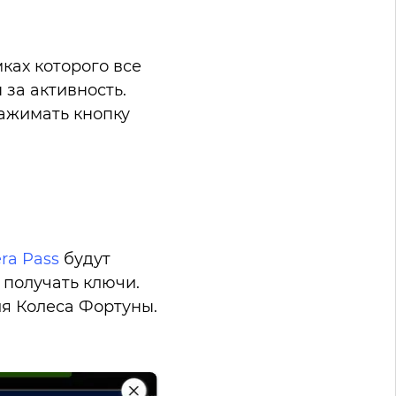
мках которого все
 за активность.
ажимать кнопку
ra Pass
будут
 получать ключи.
я Колеса Фортуны.