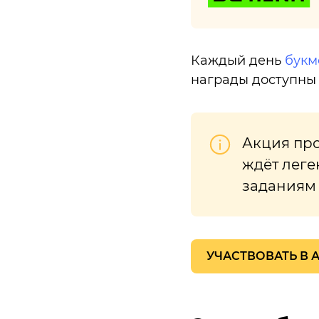
Каждый день
букм
награды доступны 
Акция про
ждёт леге
заданиям 
УЧАСТВОВАТЬ В 