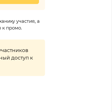
анику участия, а
 к промо.
участников
ный доступ к