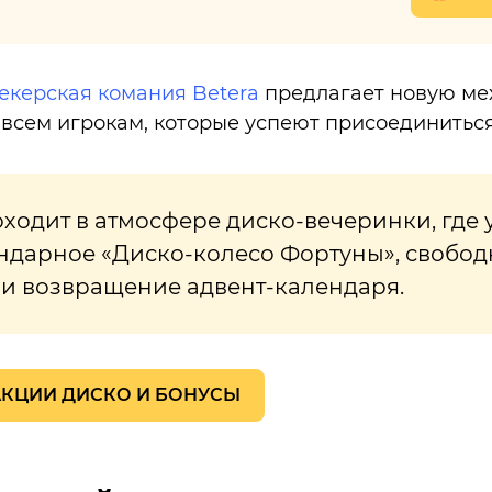
екерская комания Betera
предлагает новую мех
всем игрокам, которые успеют присоединиться
ходит в атмосфере диско-вечеринки, где 
ндарное «Диско-колесо Фортуны», свобод
и возвращение адвент-календаря.
АКЦИИ ДИСКО И БОНУСЫ