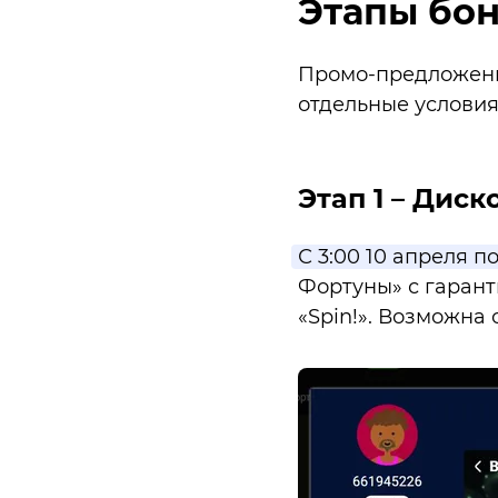
Этапы бо
Промо-предложение
отдельные условия
Этап 1 – Дис
С 3:00 10 апреля по
Фортуны» с гарант
«Spin!». Возможна