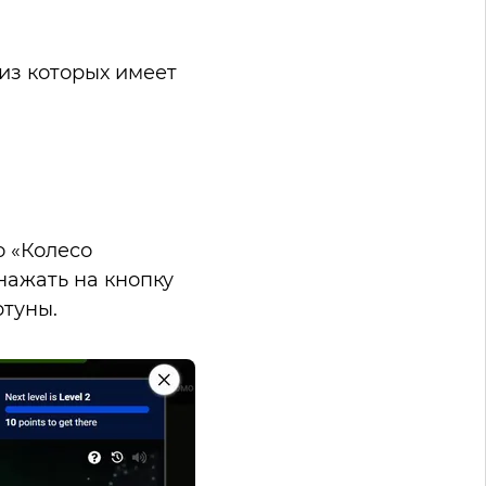
из которых имеет
 «Колесо
нажать на кнопку
ртуны.