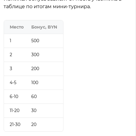
таблице по итогам мини-турнира.
Место
Бонус, BYN
1
500
2
300
3
200
4-5
100
6-10
60
11-20
30
21-30
20