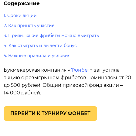
Содержание
1.
Сроки акции
2.
Как принять участие
3.
Призы: какие фрибеты можно выиграть
4.
Как отыграть и вывести бонус
5.
Важные правила и условия
Букмекерская компания «
Фонбет
» запустила
акцию с розыгрышем фрибетов номиналом от 20
до 500 рублей. Общий призовой фонд акции –
14 000 рублей.
ПЕРЕЙТИ К ТУРНИРУ ФОНБЕТ