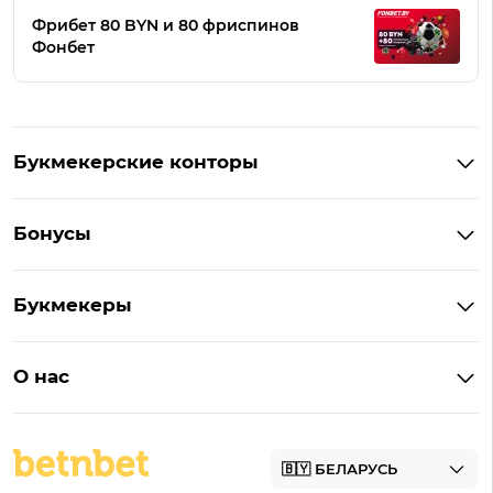
Фрибет 80 BYN и 80 фриспинов
Фонбет
Букмекерские конторы
Букмекеры Беларуси
Бонусы
Букмекеры на Андроид
Кешбэк
Букмекеры с бонусом
Букмекеры
Бонус на депозит
Букмекеры с приложениями
Betera
Промокоды
БК для ставок на киберспорт
О нас
Фонбет
Фрибеты
БК для ставок на футбол
Контакты
Винлайн
Промокоды Фонбет
Марафонбет
Бонусы Бетера