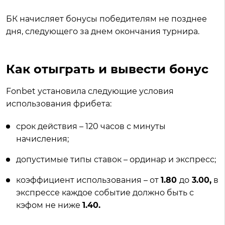
БК начисляет бонусы победителям не позднее
дня, следующего за днем окончания турнира.
Как отыграть и вывести бонус
Fonbet установила следующие условия
использования фрибета:
срок действия – 120 часов с минуты
начисления;
допустимые типы ставок – ординар и экспресс;
коэффициент использования – от
1.80
до
3.00,
в
экспрессе каждое событие должно быть с
кэфом не ниже
1.40.