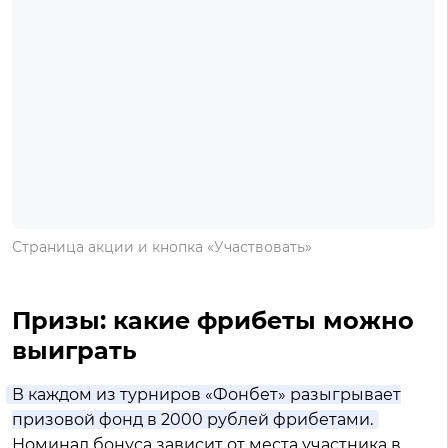
Страница акции и кнопка «Участвовать»
Призы: какие фрибеты можно
выиграть
В каждом из турниров «Фонбет» разыгрывает
призовой фонд в 2000 рублей фрибетами.
Номинал бонуса зависит от места участника в