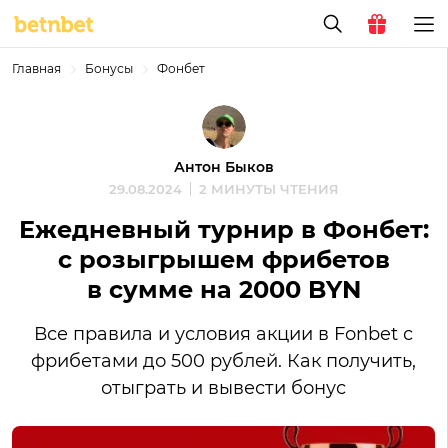
Главная
Бонусы
Фонбет
Антон Быков
29.08.2024
2 МИНУТЫ ЧТЕНИЯ
Ежедневный турнир в Фонбет:
с розыгрышем фрибетов
в сумме на 2000 BYN
Все правила и условия акции в Fonbet с
фрибетами до 500 рублей. Как получить,
отыграть и вывести бонус