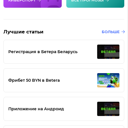
Лучшие статьи
БОЛЬШЕ
Регистрация в Бетера Беларусь
Фрибет 50 BYN в Betera
Приложение на Андроид