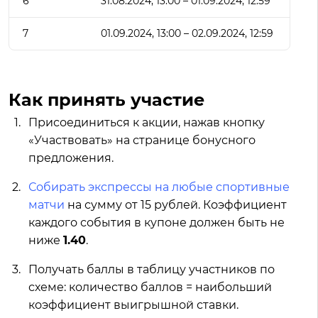
6
31.08.2024, 13:00 – 01.09.2024, 12:59
7
01.09.2024, 13:00 – 02.09.2024, 12:59
Как принять участие
Присоединиться к акции, нажав кнопку
«Участвовать» на странице бонусного
предложения.
Собирать экспрессы на любые спортивные
матчи
на сумму от 15 рублей. Коэффициент
каждого события в купоне должен быть не
ниже
1.40
.
Получать баллы в таблицу участников по
схеме: количество баллов = наибольший
коэффициент выигрышной ставки.