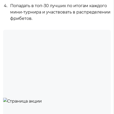
Попадать в топ-30 лучших по итогам каждого
мини-турнира и участвовать в распределении
фрибетов.