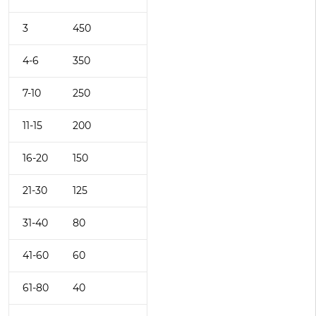
3
450
4-6
350
7-10
250
11-15
200
16-20
150
21-30
125
31-40
80
41-60
60
61-80
40