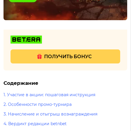
ПОЛУЧИТЬ БОНУС
Содержание
1.
Участие в акции: пошаговая инструкция
2.
Особенности промо-турнира
3.
Начисление и отыгрыш вознаграждения
4.
Вердикт редакции betnbet