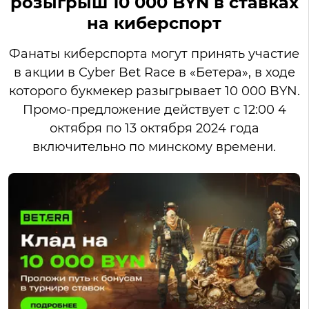
розыгрыш 10 000 BYN в ставках
на киберспорт
Фанаты киберспорта могут принять участие
в акции в Cyber Bet Race в «Бетера», в ходе
которого букмекер разыгрывает 10 000 BYN.
Промо-предложение действует с 12:00 4
октября по 13 октября 2024 года
включительно по минскому времени.