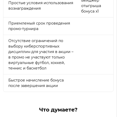
Вейджер
Простые условия использования
отыгрыша
вознаграждения
бонуса x1
Приемлемый срок проведения
промо-турнира
Отсутствие ограничений по
выбору киберспортивных
дисциплин для участия в акции –
в промо не участвуют только
виртуальные футбол, хоккей,
теннис и баскетбол
Быстрое начисление бонуса
после завершения акции
Что думаете?