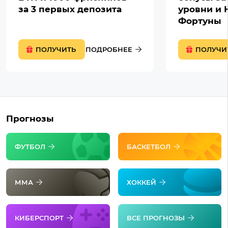
за 3 первых депозита
уровни и 
Фортуны
ПОЛУЧИТЬ
ПОДРОБНЕЕ
ПОЛУЧИ
Прогнозы
ФУТБОЛ
БАСКЕТБОЛ
ММА
ХОККЕЙ
КИБЕРСПОРТ
ВСЕ ПРОГНОЗЫ