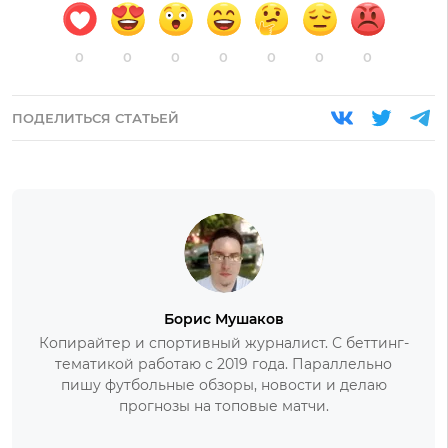
0
0
0
0
0
0
0
ПОДЕЛИТЬСЯ СТАТЬЕЙ
Борис Мушаков
Копирайтер и спортивный журналист. С беттинг-
тематикой работаю с 2019 года. Параллельно
пишу футбольные обзоры, новости и делаю
прогнозы на топовые матчи.