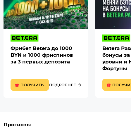
Фрибет Betera до 1000
Betera Pas
BYN и 1000 фриспинов
бонусы за
за 3 первых депозита
уровни и 
Фортуны
ПОЛУЧИТЬ
ПОДРОБНЕЕ
ПОЛУЧИ
Прогнозы