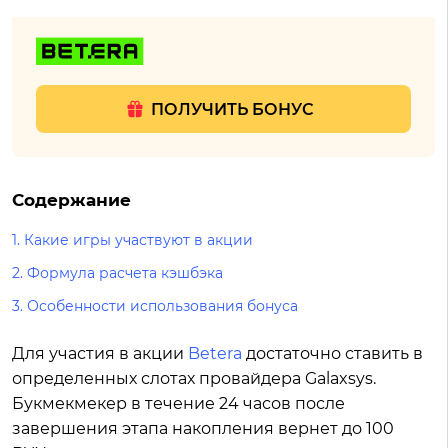
ПОЛУЧИТЬ БОНУС
Содержание
1.
Какие игры участвуют в акции
2.
Формула расчета кэшбэка
3.
Особенности использования бонуса
Для участия в акции
Betera
достаточно ставить в
определенных слотах провайдера Galaxsys.
Букмекмекер в течение 24 часов после
завершения этапа накопления вернет до 100