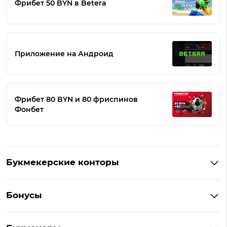
Фрибет 50 BYN в Betera
Приложение на Андроид
Фрибет 80 BYN и 80 фриспинов
Фонбет
Букмекерские конторы
Букмекеры Беларуси
Бонусы
Букмекеры на Андроид
Кешбэк
Букмекеры с бонусом