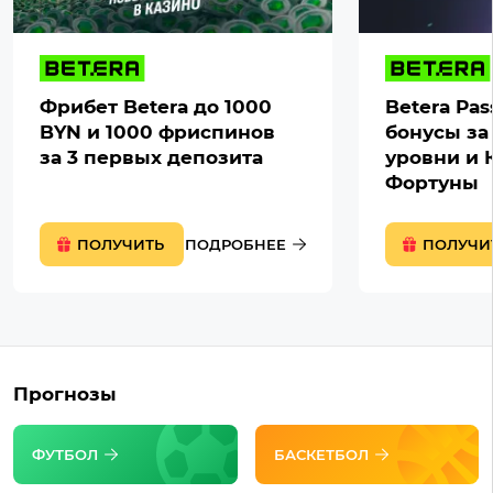
Фрибет Betera до 1000
Betera Pas
BYN и 1000 фриспинов
бонусы за
за 3 первых депозита
уровни и 
Фортуны
ПОЛУЧИТЬ
ПОДРОБНЕЕ
ПОЛУЧИ
Прогнозы
ФУТБОЛ
БАСКЕТБОЛ