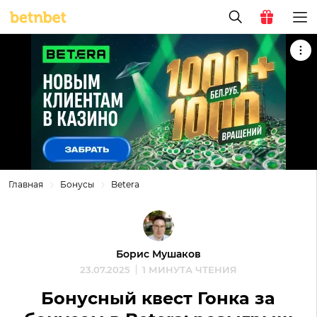
Главная
Бонусы
Betera
Борис Мушаков
23.07.2025
1 МИНУТА ЧТЕНИЯ
Бонусный квест Гонка за