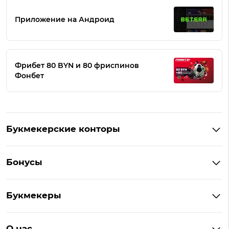
Приложение на Андроид
Фрибет 80 BYN и 80 фриспинов
Фонбет
Букмекерские конторы
Букмекеры Беларуси
Бонусы
Букмекеры на Андроид
Кешбэк
Букмекеры с бонусом
Букмекеры
Бонус на депозит
Букмекеры с приложениями
Betera
Промокоды
БК для ставок на киберспорт
О нас