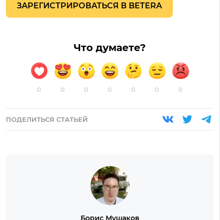
ЗАРЕГИСТРИРОВАТЬСЯ В BETERA
Что думаете?
0
0
0
0
0
0
0
ПОДЕЛИТЬСЯ СТАТЬЕЙ
Борис Мушаков