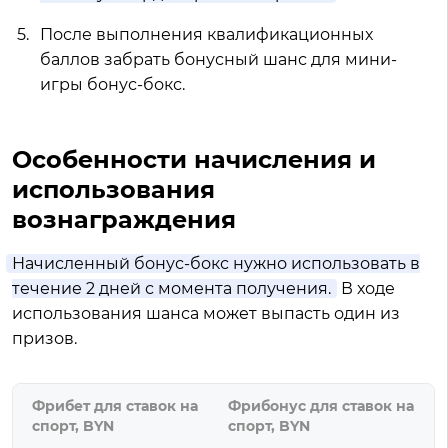
После выполнения квалификационных
баллов забрать бонусный шанс для мини-
игры бонус-бокс.
Особенности начисления и
использования
вознаграждения
Начисленный бонус-бокс нужно использовать в
течение 2 дней с момента получения.
В ходе
использования шанса может выпасть один из
призов.
Фрибет для ставок на
Фрибонус для ставок на
спорт, BYN
спорт, BYN