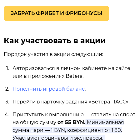
ЗАБРАТЬ ФРИБЕТ И ФРИБОНУСЫ
Как участвовать в акции
Порядок участия в акции следующий:
Авторизоваться в личном кабинете на сайте
или в приложениях Betera.
Пополнить игровой баланс
.
Перейти в карточку задания «Бетера ПАСС».
Приступить к выполнению — ставить на спорт
на общую сумму
от 55 BYN.
Минимальная
сумма пари — 1 BYN, коэффициент от 1.80.
Участвуют ординары и экспрессы.