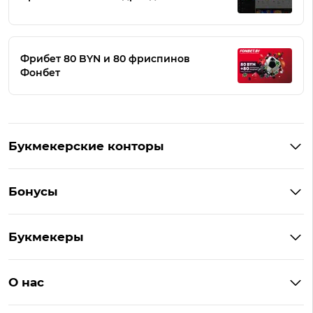
Фрибет 80 BYN и 80 фриспинов
Фонбет
Букмекерские конторы
Букмекеры Беларуси
Бонусы
Букмекеры на Андроид
Кешбэк
Букмекеры с бонусом
Букмекеры
Бонус на депозит
Букмекеры с приложениями
Betera
Промокоды
БК для ставок на киберспорт
О нас
Фонбет
Фрибеты
БК для ставок на футбол
Контакты