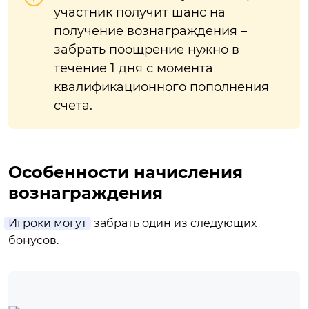
участник получит шанс на
получение вознаграждения –
забрать поощрение нужно в
течение 1 дня с момента
квалификационного пополнения
счета.
Особенности начисления
вознаграждения
Игроки могут
забрать один из следующих
бонусов.