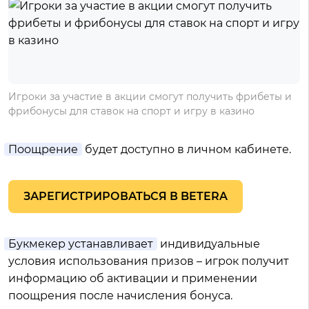
Игроки за участие в акции смогут получить фрибеты и
фрибонусы для ставок на спорт и игру в казино
Поощрение
будет доступно в личном кабинете.
ЗАРЕГИСТРИРОВАТЬСЯ В BETERA
Букмекер устанавливает
индивидуальные
условия использования призов – игрок получит
информацию об активации и применении
поощрения после начисления бонуса.