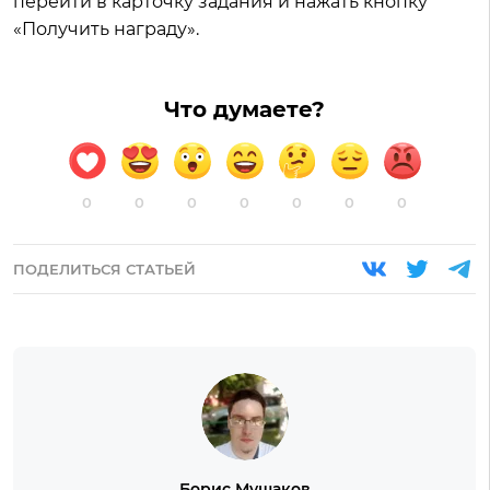
перейти в карточку задания и нажать кнопку
«Получить награду».
Что думаете?
0
0
0
0
0
0
0
ПОДЕЛИТЬСЯ СТАТЬЕЙ
Борис Мушаков