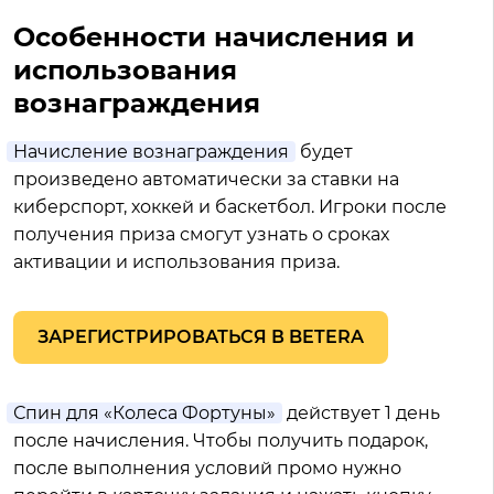
Особенности начисления и
использования
вознаграждения
Начисление вознаграждения
будет
произведено автоматически за ставки на
киберспорт, хоккей и баскетбол. Игроки после
получения приза смогут узнать о сроках
активации и использования приза.
ЗАРЕГИСТРИРОВАТЬСЯ В BETERA
Спин для «Колеса Фортуны»
действует 1 день
после начисления. Чтобы получить подарок,
после выполнения условий промо нужно