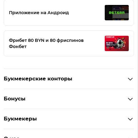
Приложение на Андроид
Фрибет 80 BYN и 80 фриспинов
Фонбет
Букмекерские конторы
Букмекеры Беларуси
Бонусы
Букмекеры на Андроид
Кешбэк
Букмекеры с бонусом
Букмекеры
Бонус на депозит
Букмекеры с приложениями
Betera
Промокоды
БК для ставок на киберспорт