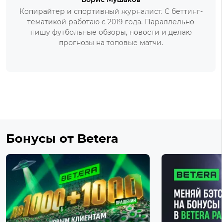
Копирайтер и спортивный журналист. С беттинг-
тематикой работаю с 2019 года. Параллельно
пишу футбольные обзоры, новости и делаю
прогнозы на топовые матчи.
Бонусы от Betera