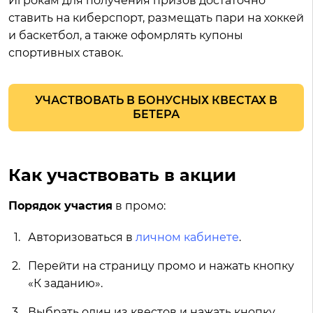
Игрокам для получения призов достаточно
ставить на киберспорт, размещать пари на хоккей
и баскетбол, а также офомрлять купоны
спортивных ставок.
УЧАСТВОВАТЬ В БОНУСНЫХ КВЕСТАХ В
БЕТЕРА
Как участвовать в акции
Порядок участия
в промо:
Авторизоваться в
личном кабинете
.
Перейти на страницу промо и нажать кнопку
«К заданию».
Выбрать один из квестов и нажать кнопку