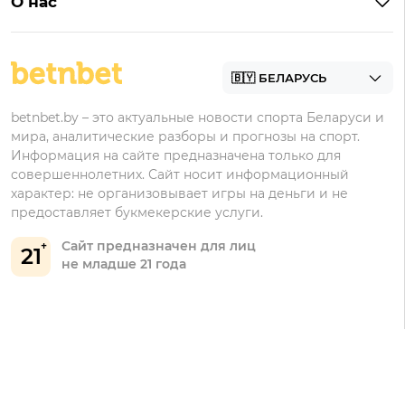
О нас
Фонбет
Фрибеты
БК для ставок на футбол
Контакты
Винлайн
Промокоды Фонбет
Марафонбет
Бонусы Бетера
betnbet.by – это актуальные новости спорта Беларуси и
Бонусы Винлайн
мира, аналитические разборы и прогнозы на спорт.
Информация на сайте предназначена только для
совершеннолетних. Сайт носит информационный
характер: не организовывает игры на деньги и не
предоставляет букмекерские услуги.
Сайт предназначен для лиц
21
не младше 21 года