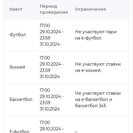
Период
Квест
Ограничения
проведения
17:00
29.10.2024 -
Не участвуют пари
Футбол
23:59
на е-футбол.
31.10.2024
17:00
29.10.2024 -
Не участвуют ставки
Хоккей
23:59
на е-хоккей.
31.10.2024
17:00
Не участвуют ставки
29.10.2024 -
Баскетбол
на е-баскетбол и
23:59
баскетбол 3х3.
31.10.2024
17:00
29.10.2024 -
Е-футбол
–