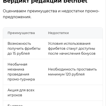
Вердикт редакции betnbet
Оцениваем преимущества и недостатки промо-
предложения.
Преимущества
Недостатки
Возможность
Условия использования
получить фрибеты
фрибетов станут доступны
до 15 рублей
после начисления бонусов
Необычная
механика
Необходимость проставить
проведения
минимум 120 рублей
промо-турнира
Акция для всех
игроков