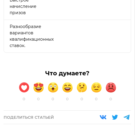
Быстрое
начисление
призов
Разнообразие
вариантов
квалификационных
ставок.
Что думаете?
0
0
0
0
0
0
0
ПОДЕЛИТЬСЯ СТАТЬЕЙ