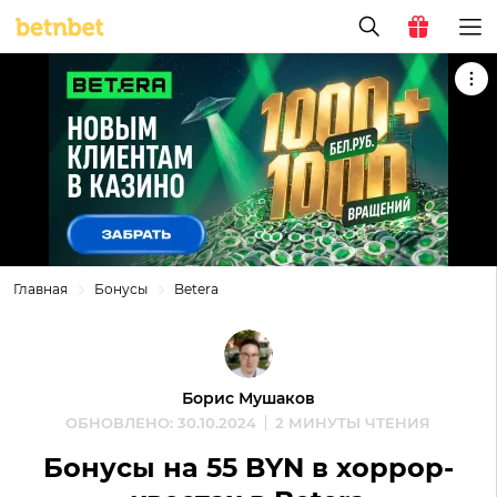
Главная
Бонусы
Betera
Борис Мушаков
ОБНОВЛЕНО: 30.10.2024
2 МИНУТЫ ЧТЕНИЯ
Бонусы на 55 BYN в хоррор-