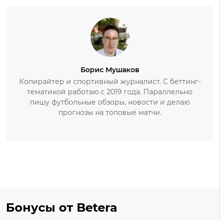
Борис Мушаков
Копирайтер и спортивный журналист. С беттинг-
тематикой работаю с 2019 года. Параллельно
пишу футбольные обзоры, новости и делаю
прогнозы на топовые матчи.
Бонусы от Betera