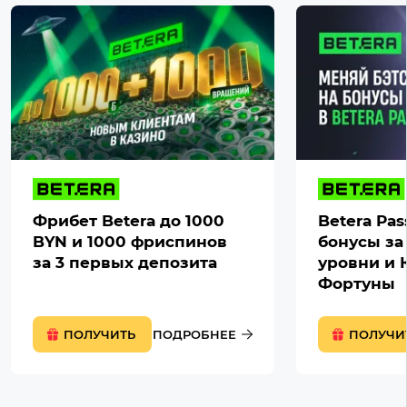
Фрибет Betera до 1000
Betera Pas
BYN и 1000 фриспинов
бонусы за
за 3 первых депозита
уровни и 
Фортуны
ПОЛУЧИТЬ
ПОДРОБНЕЕ
ПОЛУЧИ