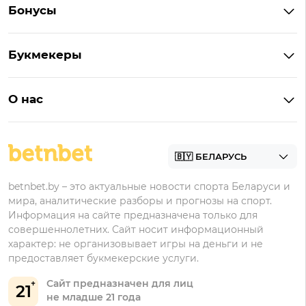
Бонусы
Букмекеры на Андроид
Кешбэк
Букмекеры с бонусом
Букмекеры
Бонус на депозит
Букмекеры с приложениями
Betera
Промокоды
БК для ставок на киберспорт
О нас
Фонбет
Фрибеты
БК для ставок на футбол
Контакты
Винлайн
Промокоды Фонбет
Марафонбет
Бонусы Бетера
betnbet.by – это актуальные новости спорта Беларуси и
Бонусы Винлайн
мира, аналитические разборы и прогнозы на спорт.
Информация на сайте предназначена только для
совершеннолетних. Сайт носит информационный
характер: не организовывает игры на деньги и не
предоставляет букмекерские услуги.
Сайт предназначен для лиц
21
не младше 21 года