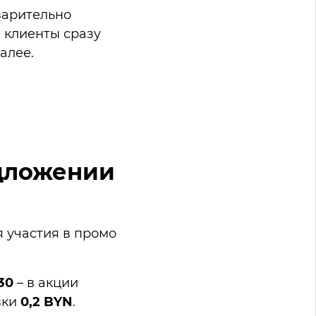
варительно
 клиенты сразу
алее.
едложении
я участия в промо
.30
– в акции
вки
0,2 BYN
.