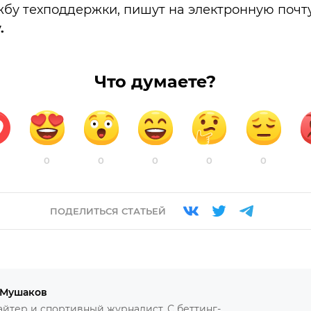
бу техподдержки, пишут на электронную почт
y
.
Что думаете?
0
0
0
0
0
ПОДЕЛИТЬСЯ СТАТЬЕЙ
 Мушаков
йтер и спортивный журналист. С беттинг-