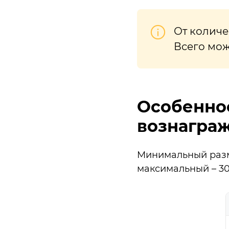
От количе
Всего мож
Особеннос
вознагра
Минимальный разме
максимальный – 3