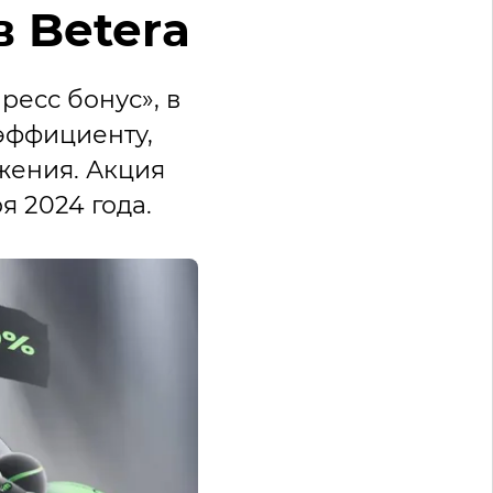
в Betera
ресс бонус», в
оэффициенту,
жения. Акция
я 2024 года.