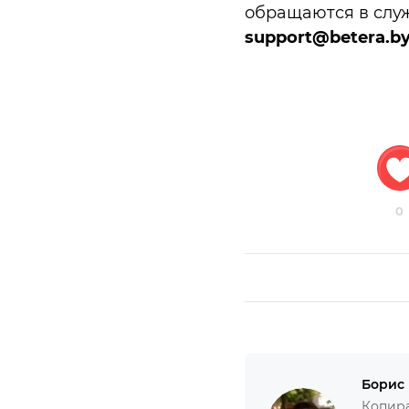
обращаются в служ
support@betera.b
0
Борис
Копира