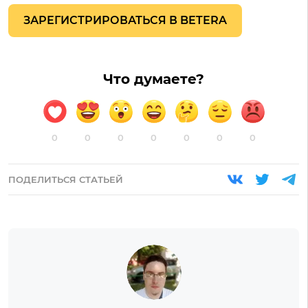
ЗАРЕГИСТРИРОВАТЬСЯ В BETERA
Что думаете?
0
0
0
0
0
0
0
ПОДЕЛИТЬСЯ СТАТЬЕЙ