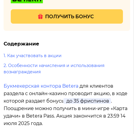
ПОЛУЧИТЬ БОНУС
Содержание
1.
Как участвовать в акции
2.
Особенности начисления и использования
вознаграждения
Букмекерская контора Betera
для клиентов
раздела с онлайн-казино проводит акцию, в ходе
которой раздает бонусы
до 35 фриспинов
.
Поощрение можно получить в мини-игре «Карта
удачи» в Betera Pass. Акция закончится в 23:59 14
июля 2025 года.