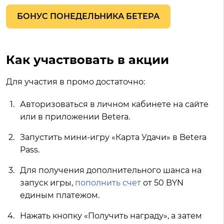
БОНУС ПОНЕДЕЛЬНИКА БЕТЕРА
Как участвовать в акции
Для участия в промо достаточно:
Авторизоваться в личном кабинете на сайте
или в приложении Betera.
Запустить мини-игру «Карта Удачи» в Betera
Pass.
Для получения дополнительного шанса на
запуск игры,
пополнить счет
от 50 BYN
единым платежом.
Нажать кнопку «Получить награду», а затем