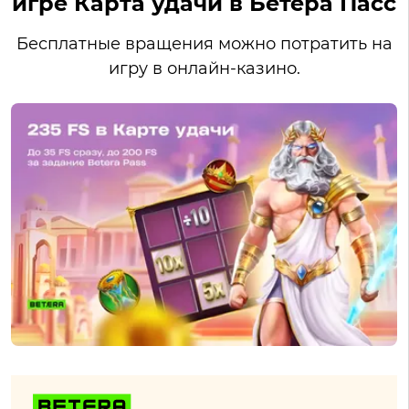
игре Карта удачи в Бетера Пасс
Бесплатные вращения можно потратить на
игру в онлайн-казино.