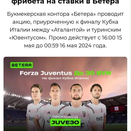
фрибета на ставки в Бетера
Букмекерская контора «Бетера» проводит
акцию, приуроченную к финалу Кубка
Италии между «Аталантой» и туринским
«Ювентусом». Промо действует с 16:00 15
мая до 00:59 16 мая 2024 года.