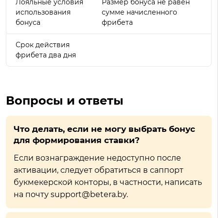
Лояльные условия
Размер бонуса не равен
использования
сумме начисленного
бонуса
фрибета
Срок действия
фрибета два дня
Вопросы и ответы
Что делать, если не могу выбрать бонус
для формирования ставки?
Если вознаграждение недоступно после
активации, следует обратиться в саппорт
букмекерской конторы, в частности, написать
на почту
support@betera.by
.