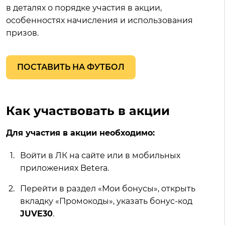
в деталях о порядке участия в акции,
особенностях начисления и использования
призов.
ПОСТАВИТЬ НА ФУТБОЛ
Как участвовать в акции
Для участия в акции необходимо:
Войти в ЛК на сайте или в мобильных
приложениях Betera.
Перейти в раздел «Мои бонусы», открыть
вкладку «Промокоды», указать бонус-код
JUVE30
.