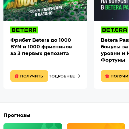
Фрибет Betera до 1000
Betera Pas
BYN и 1000 фриспинов
бонусы за
за 3 первых депозита
уровни и 
Фортуны
ПОЛУЧИТЬ
ПОДРОБНЕЕ
ПОЛУЧИ
Прогнозы