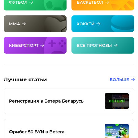
ФУТБОЛ
БАСКЕТБОЛ
ММА
ХОККЕЙ
КИБЕРСПОРТ
ВСЕ ПРОГНОЗЫ
Лучшие статьи
БОЛЬШЕ
Регистрация в Бетера Беларусь
Фрибет 50 BYN в Betera