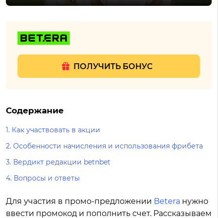
ПОЛУЧИТЬ БОНУС
Содержание
1.
Как участвовать в акции
2.
Особенности начисления и использования фрибета
3.
Вердикт редакции betnbet
4.
Вопросы и ответы
Для участия в промо-предложении
Betera
нужно
ввести промокод и пополнить счет. Рассказываем