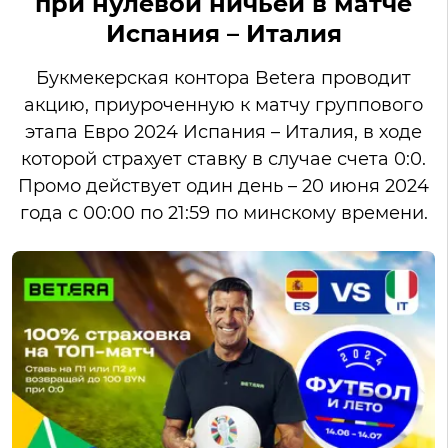
при нулевой ничьей в матче
Испания – Италия
Букмекерская контора Betera проводит
акцию, приуроченную к матчу группового
этапа Евро 2024 Испания – Италия, в ходе
которой страхует ставку в случае счета 0:0.
Промо действует один день – 20 июня 2024
года с 00:00 по 21:59 по минскому времени.