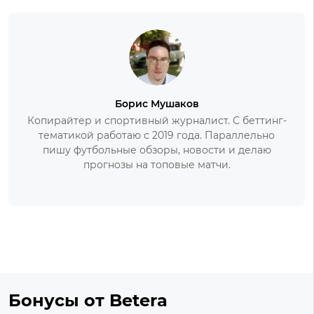
Борис Мушаков
Копирайтер и спортивный журналист. С беттинг-
тематикой работаю с 2019 года. Параллельно
пишу футбольные обзоры, новости и делаю
прогнозы на топовые матчи.
Бонусы от Betera