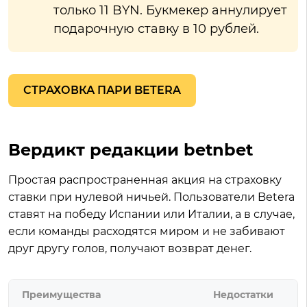
только 11 BYN. Букмекер аннулирует
подарочную ставку в 10 рублей.
СТРАХОВКА ПАРИ BETERA
Вердикт редакции betnbet
Простая распространенная акция на страховку
ставки при нулевой ничьей. Пользователи Betera
ставят на победу Испании или Италии, а в случае,
если команды расходятся миром и не забивают
друг другу голов, получают возврат денег.
Преимущества
Недостатки