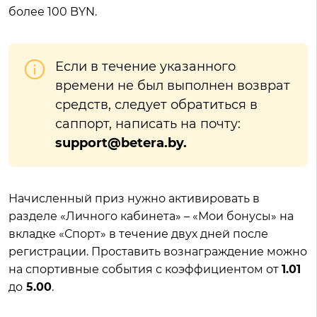
более 100 BYN.
Если в течение указанного
времени не был выполнен возврат
средств, следует обратиться в
саппорт, написать на почту:
support@betera.by
.
Начисленный приз нужно активировать в
разделе «Личного кабинета» – «Мои бонусы» на
вкладке «Спорт» в течение двух дней после
регистрации. Проставить вознаграждение можно
на спортивные события с коэффициентом от
1.01
до
5.00
.