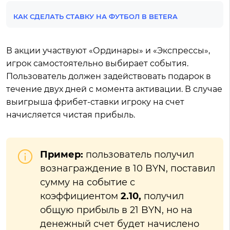
КАК СДЕЛАТЬ СТАВКУ НА ФУТБОЛ В BETERA
В акции участвуют «Ординары» и «Экспрессы»,
игрок самостоятельно выбирает события.
Пользователь должен задействовать подарок в
течение двух дней с момента активации. В случае
выигрыша фрибет-ставки игроку на счет
начисляется чистая прибыль.
Пример:
пользователь получил
вознаграждение в 10 BYN, поставил
сумму на событие с
коэффициентом
2.10,
получил
общую прибыль в 21 BYN, но на
денежный счет будет начислено