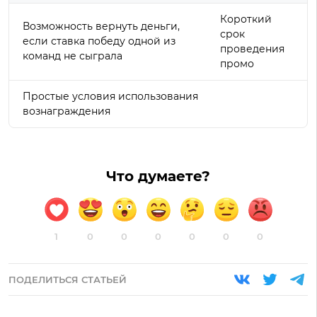
Короткий
Возможность вернуть деньги,
срок
если ставка победу одной из
проведения
команд не сыграла
промо
Простые условия использования
вознаграждения
Что думаете?
1
0
0
0
0
0
0
ПОДЕЛИТЬСЯ СТАТЬЕЙ