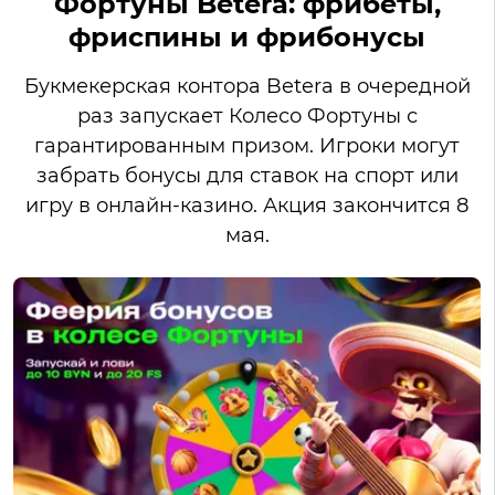
Фортуны Betera: фрибеты,
фриспины и фрибонусы
Букмекерская контора Betera в очередной
раз запускает Колесо Фортуны с
гарантированным призом. Игроки могут
забрать бонусы для ставок на спорт или
игру в онлайн-казино. Акция закончится 8
мая.