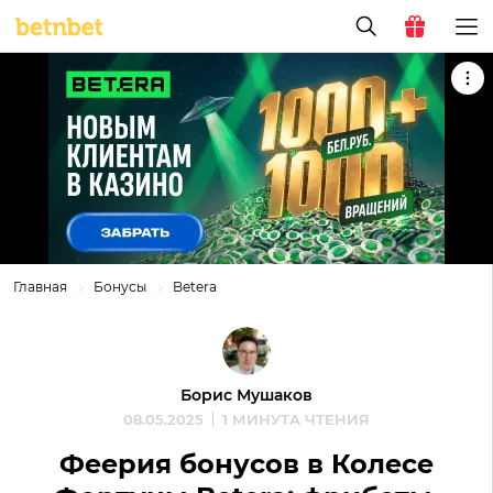
Главная
Бонусы
Betera
Борис Мушаков
08.05.2025
1 МИНУТА ЧТЕНИЯ
Феерия бонусов в Колесе