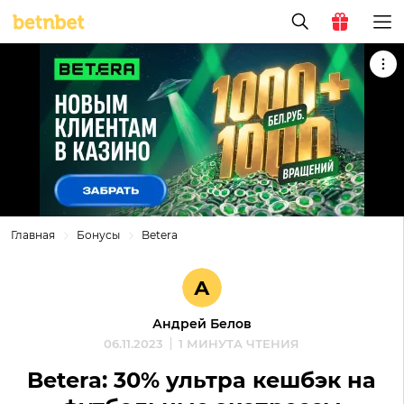
Главная
Бонусы
Betera
А
Андрей Белов
06.11.2023
1 МИНУТА ЧТЕНИЯ
Betera: 30% ультра кешбэк на