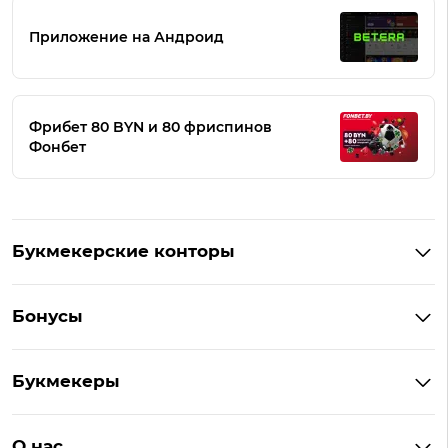
Приложение на Андроид
Фрибет 80 BYN и 80 фриспинов
Фонбет
Букмекерские конторы
Букмекеры Беларуси
Бонусы
Букмекеры на Андроид
Кешбэк
Букмекеры с бонусом
Букмекеры
Бонус на депозит
Букмекеры с приложениями
Betera
Промокоды
БК для ставок на киберспорт
О нас