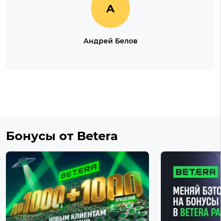
А
Андрей Белов
Бонусы от Betera