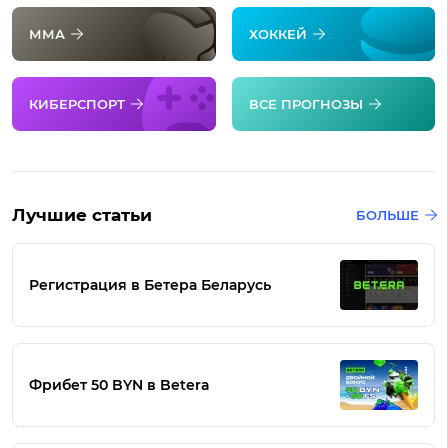
ММА
ХОККЕЙ
КИБЕРСПОРТ
ВСЕ ПРОГНОЗЫ
Лучшие статьи
БОЛЬШЕ
Регистрация в Бетера Беларусь
Фрибет 50 BYN в Betera