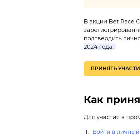
В акции Bet Race 
зарегистрированн
подтвердить личнос
2024 года.
ПРИНЯТЬ УЧАСТИ
Как приня
Для участия в пр
Войти в личный