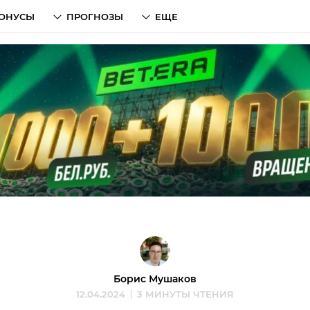
ОНУСЫ
ПРОГНОЗЫ
ЕЩЕ
Борис Мушаков
12.04.2024
3 МИНУТЫ ЧТЕНИЯ