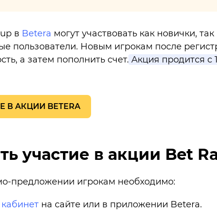
Cup в
Betera
могут участвовать как новички, так
ые пользователи. Новым игрокам после регис
ть, а затем пополнить счет.
Акция продится с 1
Е В АКЦИИ BETERA
ть участие в акции Bet R
омо-предложении игрокам необходимо:
 кабинет
на сайте или в приложении Betera.