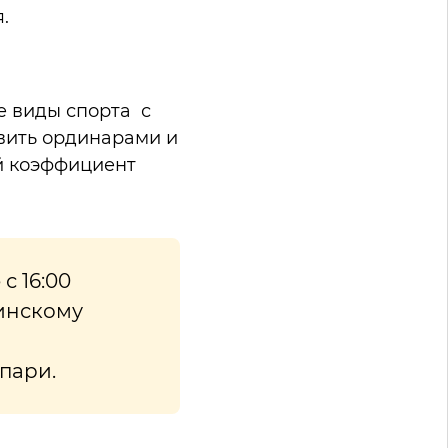
.
е виды спорта с
авить ординарами и
ий коэффициент
с 16:00
минскому
пари.