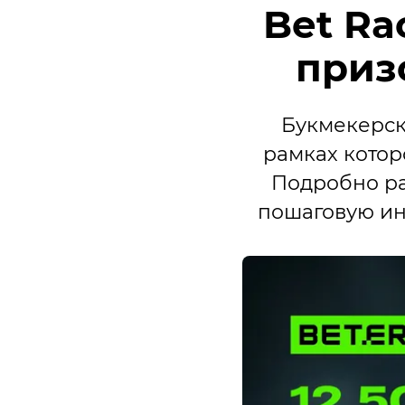
Bet Ra
приз
Букмекерска
рамках котор
Подробно ра
пошаговую инс