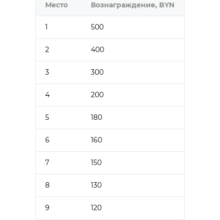
Место
Вознаграждение, BYN
1
500
2
400
3
300
4
200
5
180
6
160
7
150
8
130
9
120