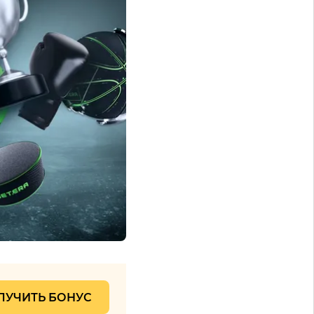
ЛУЧИТЬ БОНУС