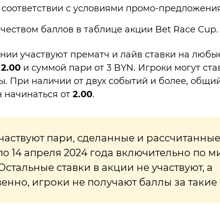
в соответствии с условиями промо-предложения
чеством баллов в таблице акции Bet Race Cup.
ии участвуют прематч и лайв ставки на любы
т
2.00
и суммой пари от 3 BYN. Игроки могут ст
ы. При наличии от двух событий и более, общ
 начинаться от
2.00
.
частвуют пари, сделанные и рассчитанные 
4 по 14 апреля 2024 года включительно по 
Остальные ставки в акции не участвуют, а
венно, игроки не получают баллы за такие 