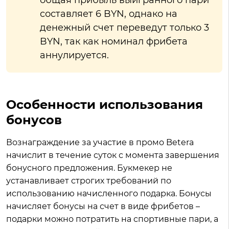
общая прибыль выигранного пари
составляет 6 BYN, однако на
денежный счет переведут только 3
BYN, так как номинал фрибета
аннулируется.
Особенности использования
бонусов
Вознаграждение за участие в промо Betera
начислит в течение суток с момента завершения
бонусного предложения. Букмекер не
устанавливает строгих требований по
использованию начисленного подарка. Бонусы
начисляет бонусы на счет в виде фрибетов –
подарки можно потратить на спортивные пари, а