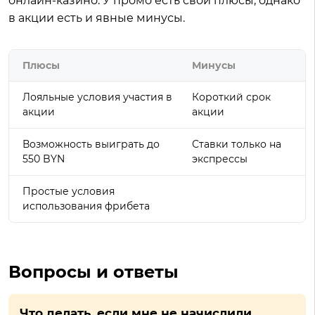
онлайн-казино. У промо есть свои плюсы, однако
в акции есть и явные минусы.
Плюсы
Минусы
Лояльные условия участия в
Короткий срок
акции
акции
Возможность выиграть до
Ставки только на
550 BYN
экспрессы
Простые условия
использования фрибета
Вопросы и ответы
Что делать, если мне не начислили