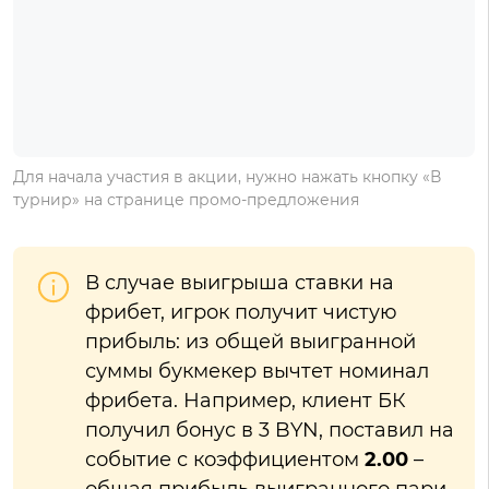
Для начала участия в акции, нужно нажать кнопку «В
турнир» на странице промо-предложения
В случае выигрыша ставки на
фрибет, игрок получит чистую
прибыль: из общей выигранной
суммы букмекер вычтет номинал
фрибета. Например, клиент БК
получил бонус в 3 BYN, поставил на
событие с коэффициентом
2.00
–