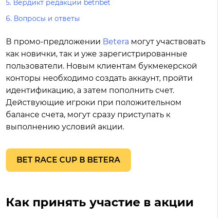
5.
Вердикт редакции betnbet
6.
Вопросы и ответы
В промо-предложении
Betera
могут участвовать
как новички, так и уже зарегистрированные
пользователи. Новым клиентам букмекерской
конторы необходимо создать аккаунт, пройти
идентификацию, а затем пополнить счет.
Действующие игроки при положительном
балансе счета, могут сразу приступать к
выполнению условий акции.
BET RACE CUP В BETERA
Как принять участие в акции