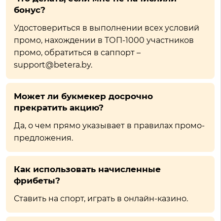
бонус?
Удостовериться в выполнении всех условий
промо, нахождении в ТОП-1000 участников
промо, обратиться в саппорт –
support@betera.by
.
Может ли букмекер досрочно
прекратить акцию?
Да, о чем прямо указывает в правилах промо-
предложения.
Как использовать начисленные
фрибеты?
Ставить на спорт, играть в онлайн-казино.