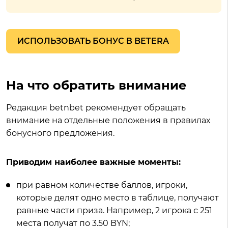
ИСПОЛЬЗОВАТЬ БОНУС В BETERA
На что обратить внимание
Редакция betnbet рекомендует обращать
внимание на отдельные положения в правилах
бонусного предложения.
Приводим наиболее важные моменты:
при равном количестве баллов, игроки,
которые делят одно место в таблице, получают
равные части приза. Например, 2 игрока с 251
места получат по 3.50 BYN;