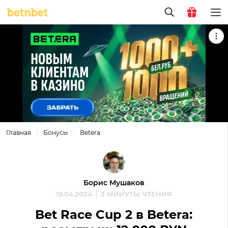
Главная
Бонусы
Betera
Борис Мушаков
19.04.2024
3 МИНУТЫ ЧТЕНИЯ
Bet Race Cup 2 в Betera: