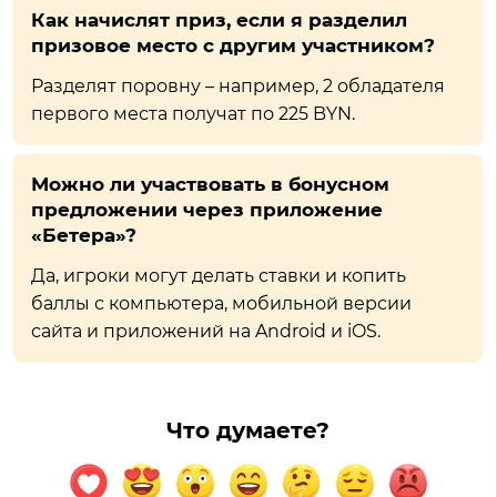
Как начислят приз, если я разделил
призовое место с другим участником?
Разделят поровну – например, 2 обладателя
первого места получат по 225 BYN.
Можно ли участвовать в бонусном
предложении через приложение
«Бетера»?
Да, игроки могут делать ставки и копить
баллы с компьютера, мобильной версии
сайта и приложений на Android и iOS.
Что думаете?