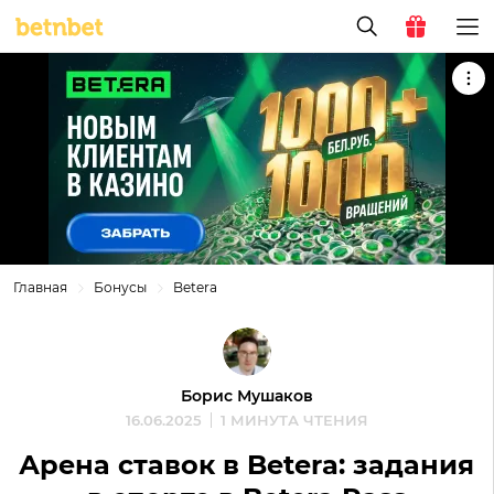
Главная
Бонусы
Betera
Борис Мушаков
16.06.2025
1 МИНУТА ЧТЕНИЯ
Арена ставок в Betera: задания