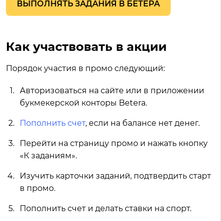
ВЫПОЛНЯТЬ ЗАДАНИЯ В БЕТЕРА
Как участвовать в акции
Порядок участия в промо следующий:
Авторизоваться на сайте или в приложении
букмекерской конторы Betera.
Пополнить счет
, если на балансе нет денег.
Перейти на страницу промо и нажать кнопку
«К заданиям».
Изучить карточки заданий, подтвердить старт
в промо.
Пополнить счет и делать ставки на спорт.