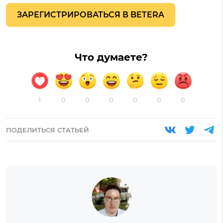
ЗАРЕГИСТРИРОВАТЬСЯ В BETERA
Что думаете?
1
0
0
0
0
0
0
ПОДЕЛИТЬСЯ СТАТЬЕЙ