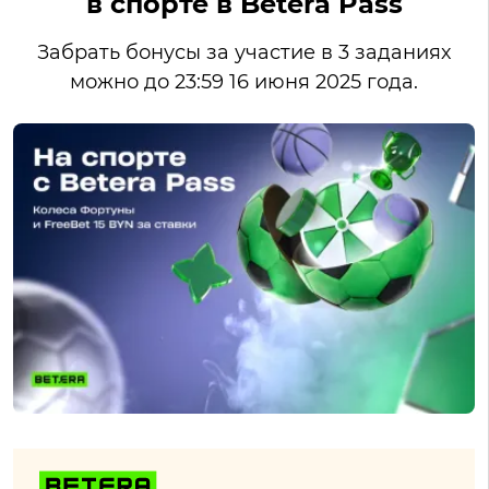
в спорте в Betera Pass
Забрать бонусы за участие в 3 заданиях
можно до 23:59 16 июня 2025 года.