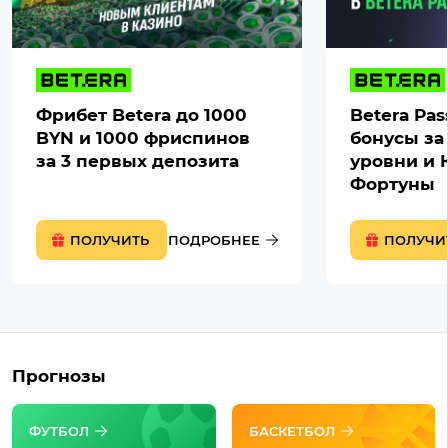
Фрибет Betera до 1000
Betera Pas
BYN и 1000 фриспинов
бонусы за
за 3 первых депозита
уровни и 
Фортуны
ПОЛУЧИТЬ
ПОДРОБНЕЕ
ПОЛУЧИ
Прогнозы
ФУТБОЛ
БАСКЕТБОЛ