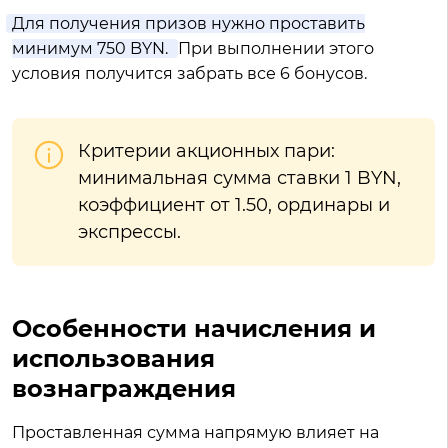
Для получения призов нужно проставить
минимум 750 BYN.
При выполнении этого
условия получится забрать все 6 бонусов.
Критерии акционных пари:
минимальная сумма ставки 1 BYN,
коэффициент от 1.50, ординары и
экспрессы.
Особенности начисления и
использования
вознаграждения
Проставленная сумма напрямую влияет на