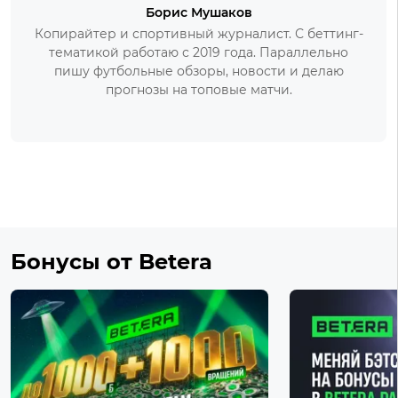
Борис Мушаков
Копирайтер и спортивный журналист. С беттинг-
тематикой работаю с 2019 года. Параллельно
пишу футбольные обзоры, новости и делаю
прогнозы на топовые матчи.
Бонусы от Betera