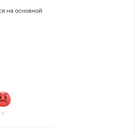
ся на основной
0