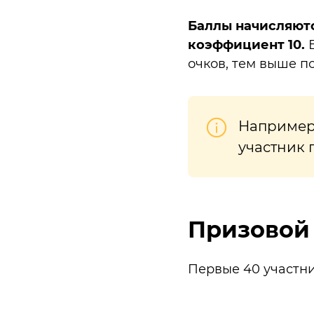
Баллы начисляютс
коэффициент 10.
Б
очков, тем выше п
Например,
участник 
Призовой
Первые 40 участни