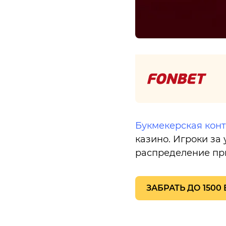
Букмекерская конт
казино. Игроки за 
распределение пр
ЗАБРАТЬ ДО 1500