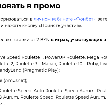
вовать в промо
торизоваться в
личном кабинете «Фонбет»
, за
 и нажать кнопку «Принять участие».
елают ставки от 2 BYN
в играх, участвующих в
Live Speed Roulette 1, PowerUP Roulette, Mega Roul
ette 2, Roulette 3 – Macao, Roulette 10 – Ruby, L
ndyLand (Pragmatic Play);
e (Amusnet);
Roulette Speed, Auto Roulette Speed Aurum, Roule
B Aurum, Roulette Speed, Roulette Speed Aurum, S
).