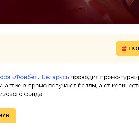
ПО
ора «Фонбет» Беларусь
проводит промо-турнир 
участие в промо получают баллы, а от количест
изового фонда.
 BYN