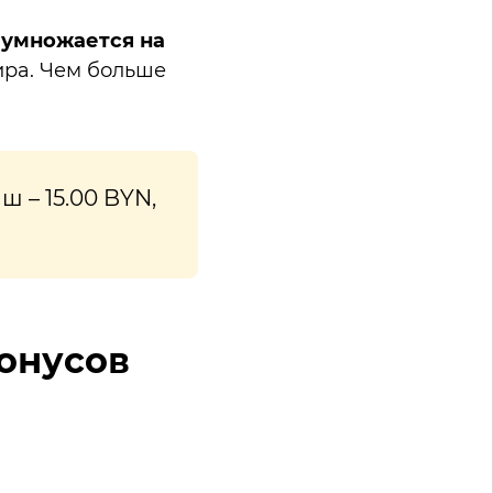
 умножается на
ира. Чем больше
 – 15.00 BYN,
онусов