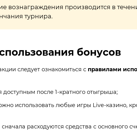
е вознаграждения производится в течени
нчания турнира.
спользования бонусов
акции следует ознакомиться с
правилами исп
я доступным после 1-кратного отыгрыша;
жно использовать любые игры Live-казино, к
сначала расходуются средства с основного счет