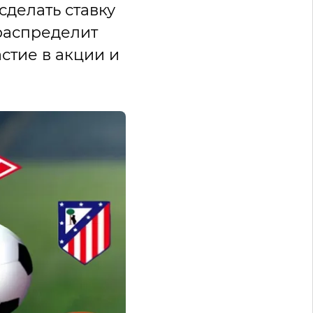
сделать ставку
распределит
стие в акции и