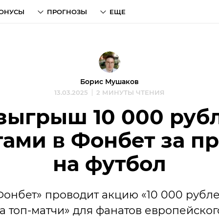
ОНУСЫ
ПРОГНОЗЫ
ЕЩЕ
Борис Мушаков
13.03.2025
2 МИНУТЫ ЧТЕНИЯ
зыгрыш 10 000 руб
ами в Фонбет за п
на футбол
онбет» проводит акцию «10 000 рубл
а топ-матчи» для фанатов европейског