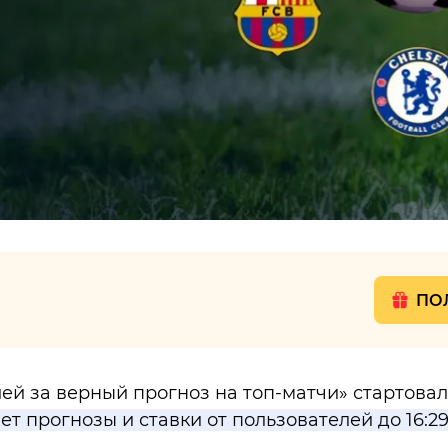
ПО
ей за верный прогноз на топ-матчи» стартовала
 прогнозы и ставки от пользователей до 16:29 