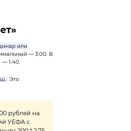
ет»
динар или
мальный — 3.00. В
 — 1.40.
ш.
Это
00 рублей на
ий УЕФА с
ту: 200 * 2.75