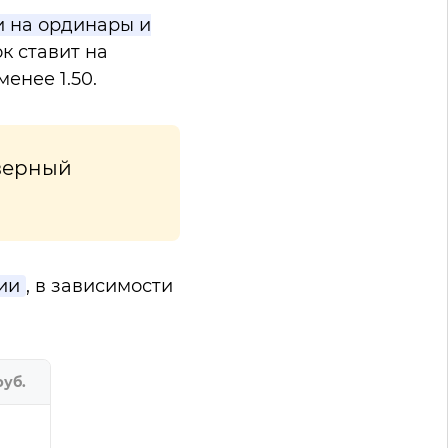
и на ординары и
к ставит на
менее 1.50.
верный
ии
, в зависимости
руб.