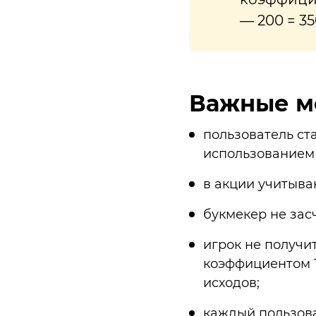
— 200 = 3
Важные м
пользователь ста
использованием 
в акции учитываю
букмекер не зас
игрок не получи
коэффициентом 1
исходов;
каждый пользова