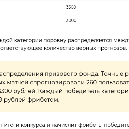
3300
3000
ждой категории поровну распределяется межд
оответствующее количество верных прогнозов.
спределения призового фонда. Точные ре
х матчей спрогнозировали 260 пользоват
3300 рублей. Каждый победитель категори
.69 рублей фрибетом.
 итоги конкурса и начислит фрибеты победит