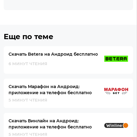
Еще по теме
Скачать Betera на Андроид бесплатно
6 МИНУТ ЧТЕНИЯ
Скачать Марафон на Андроид:
приложение на телефон бесплатно
5 МИНУТ ЧТЕНИЯ
Скачать Винлайн на Андроид:
приложение на телефон бесплатно
5 МИНУТ ЧТЕНИЯ