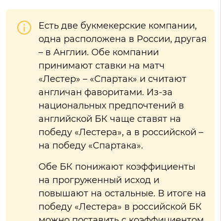
Есть две букмекерские компании,
одна расположена в России, другая
– в Англии. Обе компании
принимают ставки на матч
«Лестер» – «Спартак» и считают
англичан фаворитами. Из-за
национальных предпочтений в
английской БК чаще ставят на
победу «Лестера», а в российской –
на победу «Спартака».
Обе БК понижают коэффициенты
на прогруженный исход и
повышают на остальные. В итоге на
победу «Лестера» в российской БК
можно поставить с коэффициентом