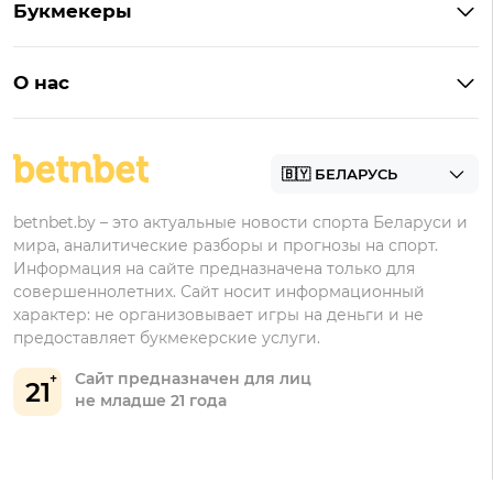
Букмекеры
Бонус на депозит
Букмекеры с приложениями
Betera
Промокоды
БК для ставок на киберспорт
О нас
Фонбет
Фрибеты
БК для ставок на футбол
Контакты
Винлайн
Промокоды Фонбет
Марафонбет
Бонусы Бетера
betnbet.by – это актуальные новости спорта Беларуси и
Бонусы Винлайн
мира, аналитические разборы и прогнозы на спорт.
Информация на сайте предназначена только для
совершеннолетних. Сайт носит информационный
характер: не организовывает игры на деньги и не
предоставляет букмекерские услуги.
Сайт предназначен для лиц
21
не младше 21 года