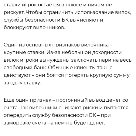
ставки игрок остается в плюсе и ничем не
рискует. Чтобы ограничить использование вилок,
службы безопасности БК вычисляют и
блокируют вилочников.
Один из основных признаков вилочника –
крупные ставки. Из-за небольшой доходности
вилок игроки вынуждены заключать пари на весь
свободный банк. Обычные клиенты так не
действуют – они боятся потерять крупную сумму
за одну ставку.
Еще один признак – постоянный вывод денег со
счета. Так вилочники снижают риски и пытаются
опередить службу безопасности БК – при
заморозке счета на нем не будет денег.