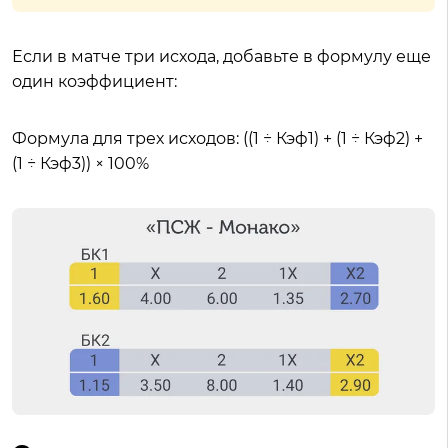
Если в матче три исхода, добавьте в формулу еще
один коэффициент:
Формула для трех исходов: ((1 ÷ Кэф1) + (1 ÷ Кэф2) +
(1 ÷ Кэф3)) × 100%