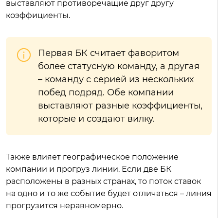
выставляют противоречащие друг другу
коэффициенты.
Первая БК считает фаворитом
более статусную команду, а другая
– команду с серией из нескольких
побед подряд. Обе компании
выставляют разные коэффициенты,
которые и создают вилку.
Также влияет географическое положение
компании и прогруз линии. Если две БК
расположены в разных странах, то поток ставок
на одно и то же событие будет отличаться – линия
прогрузится неравномерно.