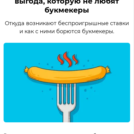
выгода, которую не любят
букмекеры
Откуда возникают беспроигрышные ставки
и как с ними борются букмекеры.