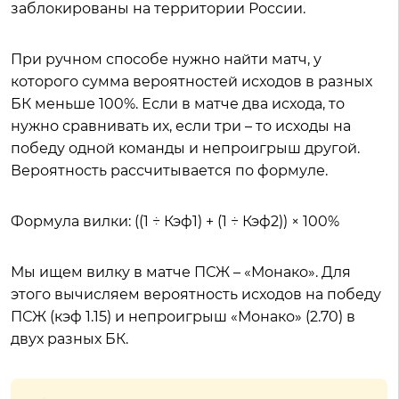
заблокированы на территории России.
При ручном способе нужно найти матч, у
которого сумма вероятностей исходов в разных
БК меньше 100%. Если в матче два исхода, то
нужно сравнивать их, если три – то исходы на
победу одной команды и непроигрыш другой.
Вероятность рассчитывается по формуле.
Формула вилки: ((1 ÷ Кэф1) + (1 ÷ Кэф2)) × 100%
Мы ищем вилку в матче ПСЖ – «Монако». Для
этого вычисляем вероятность исходов на победу
ПСЖ (кэф 1.15) и непроигрыш «Монако» (2.70) в
двух разных БК.