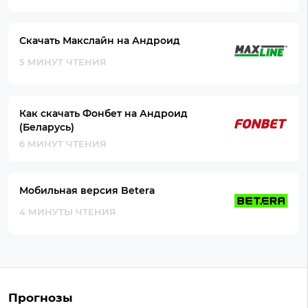
Скачать Макслайн на Андроид
5 МИНУТ ЧТЕНИЯ
Как скачать Фонбет на Андроид
(Беларусь)
6 МИНУТ ЧТЕНИЯ
Мобильная версия Betera
4 МИНУТЫ ЧТЕНИЯ
Прогнозы