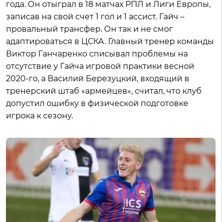
года. Он отыграл в 18 матчах РПЛ и Лиги Европы,
записав на свой счет 1 гол и 1 ассист. Гайч –
провальный трансфер. Он так и не смог
адаптироваться в ЦСКА. Главный тренер команды
Виктор Ганчаренко списывал проблемы на
отсутствие у Гайча игровой практики весной
2020-го, а Василий Березуцкий, входящий в
тренерский штаб «армейцев», считал, что клуб
допустил ошибку в физической подготовке
игрока к сезону.