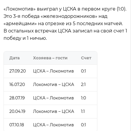
«Локомотив» выиграл у ЦСКА в первом круге (1:0).
Это 3-я победа «железнодорожников» над
«армейцами» на отрезке из 5 последних матчей.
В остальных встречах ЦСКА записал на свой счет 1
победу и 1 ничью.
Дата
Хозяева – гости
Счет
27.09.20
ЦСКА – Локомотив
0:1
16.07.20
Локомотив – ЦСКА
2:1
28.07.19
ЦСКА – Локомотив
1:0
20.04.19
Локомотив – ЦСКА
1:1
07.10.18
ЦСКА – Локомотив
0:1