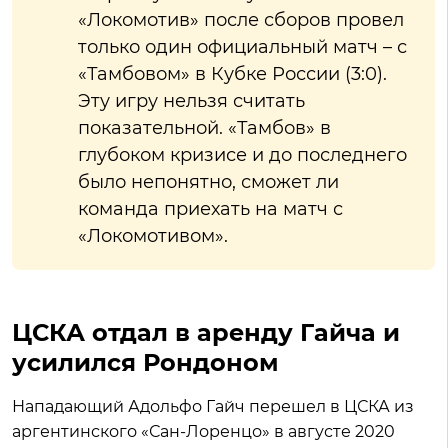
«Локомотив» после сборов провел
только один официальный матч – с
«Тамбовом» в Кубке России (3:0).
Эту игру нельзя считать
показательной. «Тамбов» в
глубоком кризисе и до последнего
было непонятно, сможет ли
команда приехать на матч с
«Локомотивом».
ЦСКА отдал в аренду Гайча и
усилился Рондоном
Нападающий Адольфо Гайч перешел в ЦСКА из
аргентинского «Сан-Лоренцо» в августе 2020