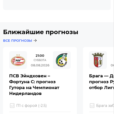
Ближайшие прогнозы
ВСЕ ПРОГНОЗЫ
21:00
СУББОТА
08.08.2026
0
ПСВ Эйндховен –
Брага — Д
Фортуна С: прогноз
прогноз Р
Гутора на Чемпионат
отбор Ли
Нидерландов
П1 с форой (-2.5)
Брага за