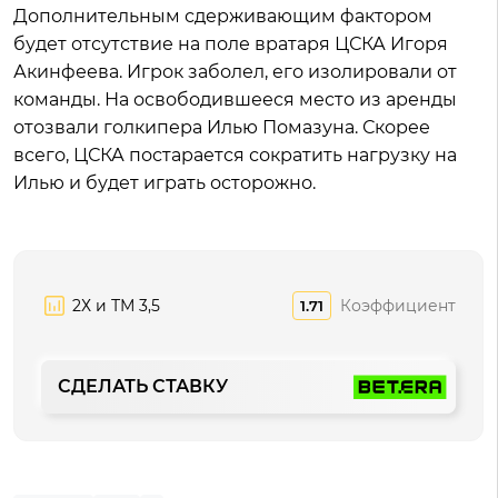
Дополнительным сдерживающим фактором
будет отсутствие на поле вратаря ЦСКА Игоря
Акинфеева. Игрок заболел, его изолировали от
команды. На освободившееся место из аренды
отозвали голкипера Илью Помазуна. Скорее
всего, ЦСКА постарается сократить нагрузку на
Илью и будет играть осторожно.
2Х и ТМ 3,5
Коэффициент
1.71
СДЕЛАТЬ СТАВКУ