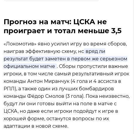
Прогноз на матч: ЦСКА не
проиграет и тотал меньше 3,5
«Локомотив» явно усилил игру во время сборов,
наиграв эффективную схему, но
вряд ли
результат будет заметен в первом же серьезном
официальном матче
. Сборы пропустили важные
игроки, в том числе самый результативный игрок
команды Антон Миранчук (4 гола и 4 ассиста в
РПЛ), а также один из лучших бомбардиров
команды Фёдор Смолов (3 гола). Пока неизвестно,
будут ли они готовы выйти на поле в матче с
ЦСКА, но даже если игроки подойдут к игре в
хорошей форме, останутся вопросы по их
адаптации в новой схеме.