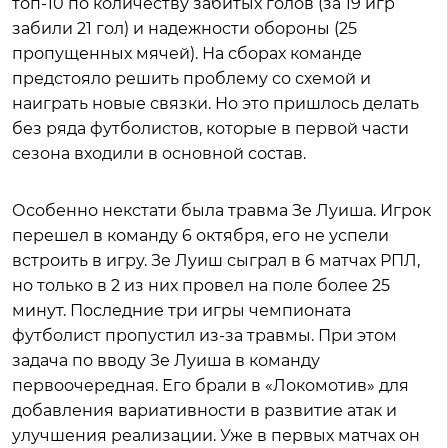
топ-10 по количеству забитых голов (за 19 игр
забили 21 гол) и надежности обороны (25
пропущенных мячей). На сборах команде
предстояло решить проблему со схемой и
наиграть новые связки. Но это пришлось делать
без ряда футболистов, которые в первой части
сезона входили в основной состав.
Особенно некстати была травма Зе Луиша. Игрок
перешел в команду 6 октября, его не успели
встроить в игру. Зе Луиш сыграл в 6 матчах РПЛ,
но только в 2 из них провел на поле более 25
минут. Последние три игры чемпионата
футболист пропустил из-за травмы. При этом
задача по вводу Зе Луиша в команду
первоочередная. Его брали в «Локомотив» для
добавления вариативности в развитие атак и
улучшения реализации. Уже в первых матчах он