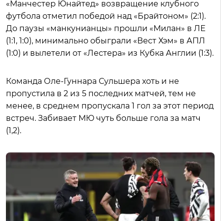
«Манчестер Юнайтед» возвращение клубного
футбола отметил победой над «Брайтоном» (2:1).
До паузы «манкунианцы» прошли «Милан» в ЛЕ
(1:1, 1:0), минимально обыграли «Вест Хэм» в АПЛ
(1:0) и вылетели от «Лестера» из Кубка Англии (1:3).
Команда Оле-Гуннара Сульшера хоть и не
пропустила в 2 из 5 последних матчей, тем не
менее, в среднем пропускала 1 гол за этот период
встреч. Забивает МЮ чуть больше гола за матч
(1,2).