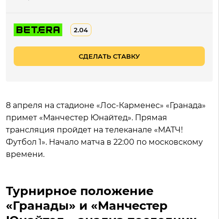
2.04
СДЕЛАТЬ СТАВКУ
8 апреля на стадионе «Лос-Карменес» «Гранада»
примет «Манчестер Юнайтед». Прямая
трансляция пройдет на телеканале «МАТЧ!
Футбол 1». Начало матча в 22:00 по московскому
времени.
Турнирное положение
«Гранады» и «Манчестер