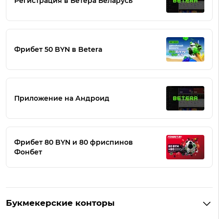
Регистрация в Бетера Беларусь
Фрибет 50 BYN в Betera
Приложение на Андроид
Фрибет 80 BYN и 80 фриспинов
Фонбет
Букмекерские конторы