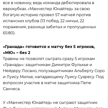
все в новинку, ведь команда дебютировала в
еврокубках. «Манчестер Юнайтед» за свою
богатую историю провел 57 матчей против
испанских клубов (13 побед, 22 ничьи, 22
поражения, разница забитых и пропущенных
65:80).
«Гранада» готовится к матчу без 5 игроков,
«МЮ» – без 2
Травмы не позволят сыграть сразу 5 игрокам
«Гранады»: защитникам Димитри Фулькье и
Нейдеру Лосано, полузащитникам Альберту Соро
и Луису Милье, нападающему Луису Суаресу. Под
вопросом участие в матче защитника Пепе
Санчеса.
У «Манчестер Юнайтед» не сыграют защитник