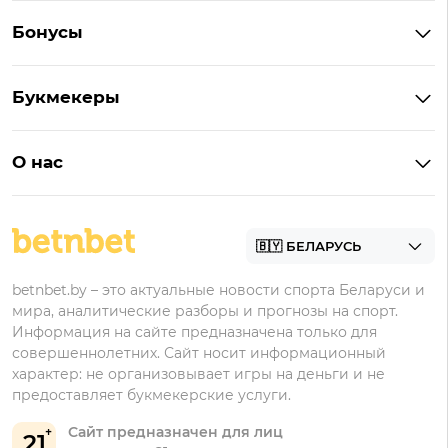
Букмекеры Беларуси
Бонусы
Букмекеры на Андроид
Кешбэк
Букмекеры с бонусом
Букмекеры
Бонус на депозит
Букмекеры с приложениями
Betera
Промокоды
БК для ставок на киберспорт
О нас
Фонбет
Фрибеты
БК для ставок на футбол
Контакты
Винлайн
Промокоды Фонбет
Марафонбет
Бонусы Бетера
betnbet.by – это актуальные новости спорта Беларуси и
Бонусы Винлайн
мира, аналитические разборы и прогнозы на спорт.
Информация на сайте предназначена только для
совершеннолетних. Сайт носит информационный
характер: не организовывает игры на деньги и не
предоставляет букмекерские услуги.
Сайт предназначен для лиц
21