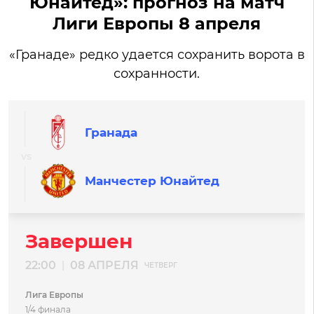
Юнайтед»: прогноз на матч
Лиги Европы 8 апреля
«Гранаде» редко удается сохранить ворота в
сохранности.
Гранада
Манчестер Юнайтед
Завершен
22:00
08 АПРЕЛЯ
|
ЧЕТВЕРГ
Лига Европы
1/4 финала